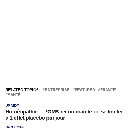
RELATED TOPICS:
ENTREPRISE
FEATURED
FRANCE
SANTÉ
UP NEXT
Homéopathie – L’OMS recommande de se limiter
à 1 effet placébo par jour
DON'T MISS