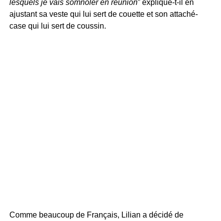
lesquels je vais somnoler en réunion
” explique-t-il en
ajustant sa veste qui lui sert de couette et son attaché-
case qui lui sert de coussin.
Comme beaucoup de Français, Lilian a décidé de