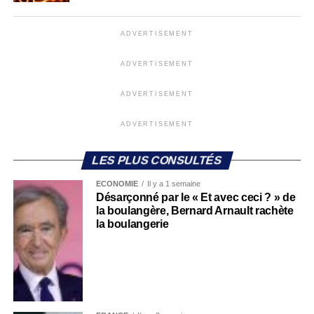
ADVERTISEMENT
ADVERTISEMENT
ADVERTISEMENT
ADVERTISEMENT
LES PLUS CONSULTÉS
ECONOMIE
Il y a 1 semaine
Désarçonné par le « Et avec ceci ? » de
la boulangère, Bernard Arnault rachète
la boulangerie