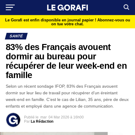
Le Gorafi est enfin disponible en journal papier !
Abonnez-vous ou
on tue votre chat.
SANTÉ
83% des Français avouent
dormir au bureau pour
récupérer de leur week-end en
famille
Selon un récent sondage IFOP, 83% des Français avouent
dormir sur leur lieu de travail pour récupérer d’un éreintant
week-end en famille. C’est le cas de Lilian, 35 ans, père de deux
enfants et employé dans une agence de communication.
Publié le
mar
04 Mar 2026 à 16h00
Par
La Rédaction