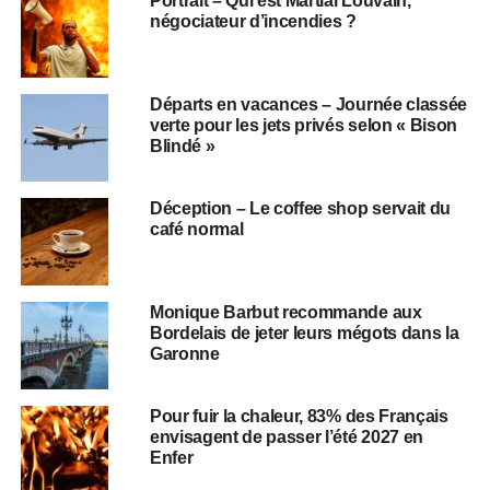
Portrait – Qui est Martial Louvain,
négociateur d’incendies ?
Départs en vacances – Journée classée
verte pour les jets privés selon « Bison
Blindé »
Déception – Le coffee shop servait du
café normal
Monique Barbut recommande aux
Bordelais de jeter leurs mégots dans la
Garonne
Pour fuir la chaleur, 83% des Français
envisagent de passer l’été 2027 en
Enfer