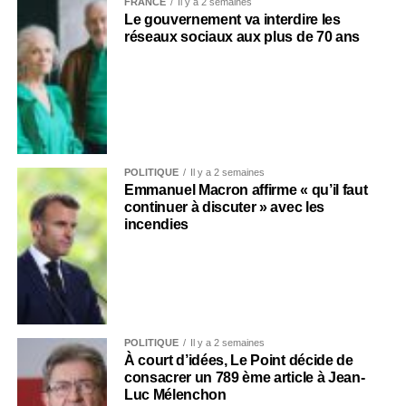
FRANCE
Il y a 2 semaines
Le gouvernement va interdire les
réseaux sociaux aux plus de 70 ans
POLITIQUE
Il y a 2 semaines
Emmanuel Macron affirme « qu’il faut
continuer à discuter » avec les
incendies
POLITIQUE
Il y a 2 semaines
À court d’idées, Le Point décide de
consacrer un 789 ème article à Jean-
Luc Mélenchon