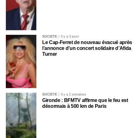
SOCIÉTÉ
Il y a 3 jours
Le Cap-Ferret de nouveau évacué après
l’annonce d’un concert solidaire d’Afida
Turner
SOCIÉTÉ
Il y a 2 semaines
Gironde : BFMTV affirme que le feu est
désormais à 500 km de Paris