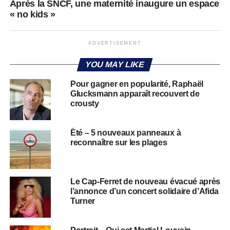
Après la SNCF, une maternité inaugure un espace
« no kids »
ADVERTISEMENT
YOU MAY LIKE
Pour gagner en popularité, Raphaël
Glucksmann apparaît recouvert de
crousty
Été – 5 nouveaux panneaux à
reconnaître sur les plages
Le Cap-Ferret de nouveau évacué après
l’annonce d’un concert solidaire d’Afida
Turner