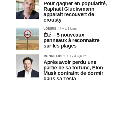
Pour gagner en popularité,
Raphaël Glucksmann
apparaît recouvert de
crousty
LOISIRS
Il y a 3 jours
Été – 5 nouveaux
panneaux à reconnaître
sur les plages
MONDE LIBRE
Il y a 3 jours
Après avoir perdu une
partie de sa fortune, Elon
Musk contraint de dormir
dans sa Tesla