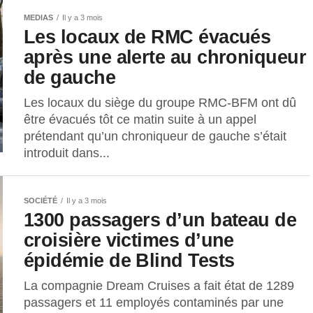
MEDIAS
Il y a 3 mois
Les locaux de RMC évacués
après une alerte au chroniqueur
de gauche
Les locaux du siège du groupe RMC-BFM ont dû
être évacués tôt ce matin suite à un appel
prétendant qu’un chroniqueur de gauche s’était
introduit dans...
SOCIÉTÉ
Il y a 3 mois
1300 passagers d’un bateau de
croisière victimes d’une
épidémie de Blind Tests
La compagnie Dream Cruises a fait état de 1289
passagers et 11 employés contaminés par une