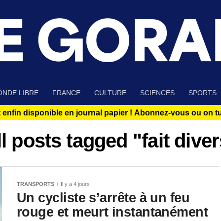
NDE LIBRE
FRANCE
CULTURE
SCIENCES
SPORTS
 enfin disponible en journal papier !
Abonnez-vous ou on tue
l posts tagged "fait dive
TRANSPORTS
Il y a 4 jours
Un cycliste s’arrête à un feu
rouge et meurt instantanément