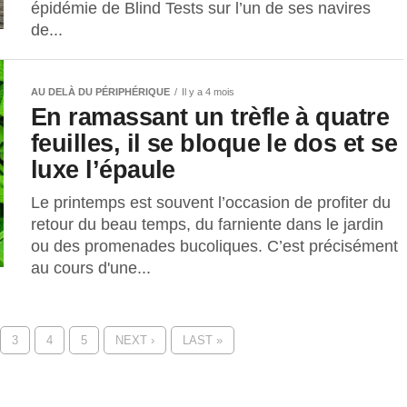
épidémie de Blind Tests sur l’un de ses navires
de...
AU DELÀ DU PÉRIPHÉRIQUE
Il y a 4 mois
En ramassant un trèfle à quatre
feuilles, il se bloque le dos et se
luxe l’épaule
Le printemps est souvent l’occasion de profiter du
retour du beau temps, du farniente dans le jardin
ou des promenades bucoliques. C’est précisément
au cours d'une...
3
4
5
NEXT ›
LAST »