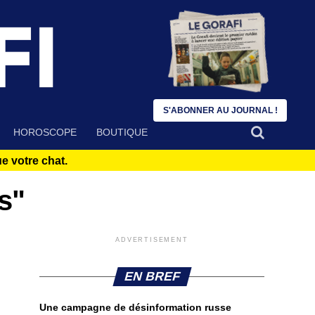
S'ABONNER AU JOURNAL !
HOROSCOPE
BOUTIQUE
 votre chat.
rs"
ADVERTISEMENT
EN BREF
Une campagne de désinformation russe