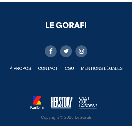
À PROPOS
CONTACT
CGU
MENTIONS LÉGALES
Copyright © 2025 LeGorafi