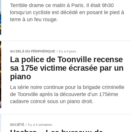
Terrible drame ce matin à Paris. Il était 9h30
lorsqu’un cycliste est décédé en posant le pied à
terre à un feu rouge.
AU DELÀ DU PÉRIPHÉRIQUE
Il y a 4 jours
La police de Toonville recense
sa 175e victime écrasée par un
piano
La série noire continue pour la brigade criminelle
de Toonville après la découverte d’un 175ème
cadavre coincé sous un piano droit.
SOCIÉTÉ
Il y a 4 semaines