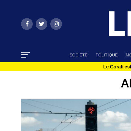
SOCIÉTÉ
POLITIQUE
MO
Le Gorafi est
Al