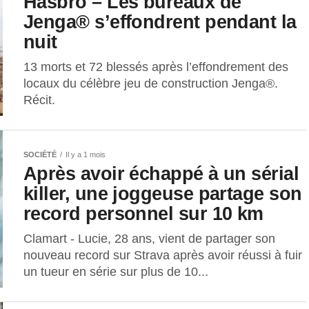
Hasbro – Les bureaux de
Jenga® s’effondrent pendant la
nuit
13 morts et 72 blessés après l’effondrement des
locaux du célèbre jeu de construction Jenga®.
Récit.
SOCIÉTÉ
Il y a 1 mois
Après avoir échappé à un sérial
killer, une joggeuse partage son
record personnel sur 10 km
Clamart - Lucie, 28 ans, vient de partager son
nouveau record sur Strava après avoir réussi à fuir
un tueur en série sur plus de 10...