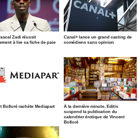
ascal Zadi réussit
Canal+ lance un grand casting de
ement à lire sa fiche de paie
comédiens sans opinion
t Bolloré rachète Mediapart
À la dernière minute, Editis
suspend la publication du
calendrier érotique de Vincent
Bolloré