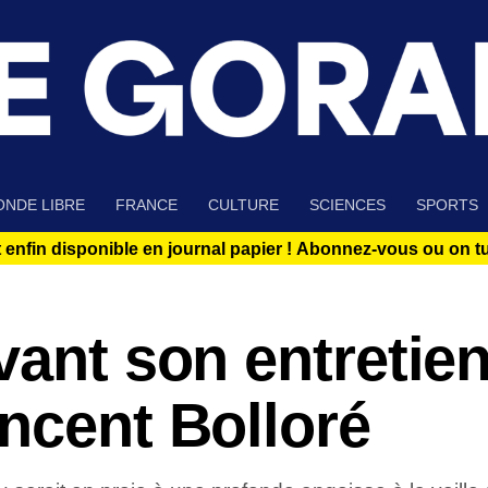
NDE LIBRE
FRANCE
CULTURE
SCIENCES
SPORTS
 enfin disponible en journal papier !
Abonnez-vous ou on tue
vant son entretie
ncent Bolloré