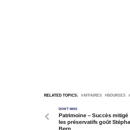
RELATED TOPICS:
AFFAIRES
BOURSES
DON'T MISS
Patrimoine – Succès mitigé
les préservatifs goût Stéph
Bern