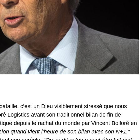
bataille, c’est un Dieu visiblement stressé que nous
é Logistics avant son traditionnel bilan de fin de
tique depuis le rachat du monde par Vincent Bolloré en
ession quand vient l’heure de son bilan avec son N+1.”
tant son auréole.
“On se dit qu’on a peut-être fait mal