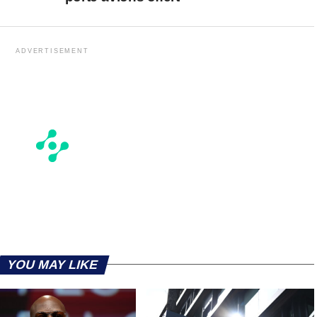
ADVERTISEMENT
YOU MAY LIKE