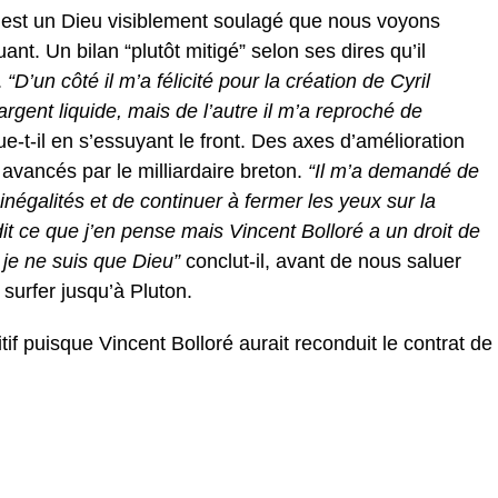
c’est un Dieu visiblement soulagé que nous voyons
ant. Un bilan “plutôt mitigé” selon ses dires qu’il
.
“D’un côté il m’a félicité pour la création de Cyril
rgent liquide, mais de l’autre il m’a reproché de
e-t-il en s’essuyant le front. Des axes d’amélioration
avancés par le milliardaire breton.
“Il m’a demandé de
inégalités et de continuer à fermer les yeux sur la
it ce que j’en pense mais Vincent Bolloré a un droit de
z je ne suis que Dieu”
conclut-il, avant de nous saluer
 surfer jusqu’à Pluton.
if puisque Vincent Bolloré aurait reconduit le contrat de