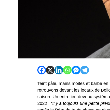
Teint pâle, mains moites et barbe en 
retrouvons devant les locaux de Bollor
saison. Un entretien devenu systéma
2022 .
“Il y a toujours une petite pr
confie le Père de toute chose en ajus