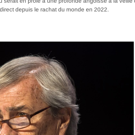
serait en proie à une profonde angoisse à la veille 
 direct depuis le rachat du monde en 2022.