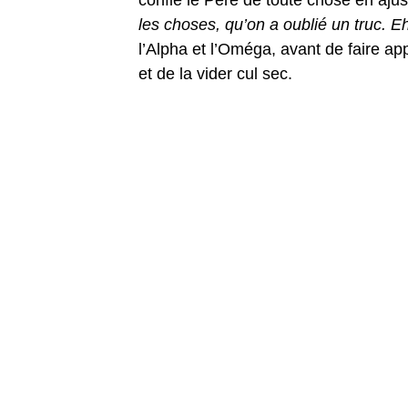
les choses, qu’on a oublié un truc. Eh
l’Alpha et l’Oméga, avant de faire ap
et de la vider cul sec.