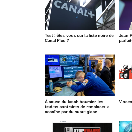
Test : êtes-vous sur la liste noire de
Jean-P
Canal Plus ?
parfait
À cause du krach boursier, les
Vincen
traders contraints de remplacer la
cocaïne par du sucre glace