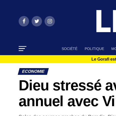
SOCIÉTÉ
POLITIQUE
MO
Le Gorafi est
ECONOMIE
Dieu stressé a
annuel avec Vi