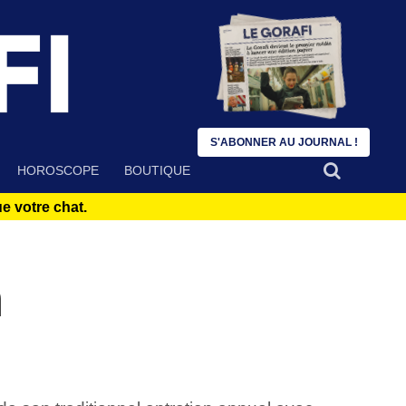
S'ABONNER AU JOURNAL !
HOROSCOPE
BOUTIQUE
 votre chat.
n