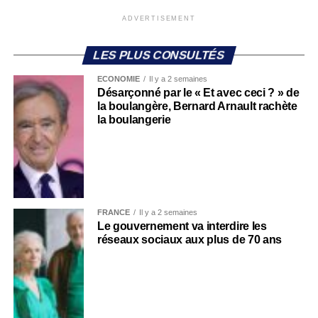
ADVERTISEMENT
LES PLUS CONSULTÉS
ECONOMIE
Il y a 2 semaines
Désarçonné par le « Et avec ceci ? » de
la boulangère, Bernard Arnault rachète
la boulangerie
FRANCE
Il y a 2 semaines
Le gouvernement va interdire les
réseaux sociaux aux plus de 70 ans