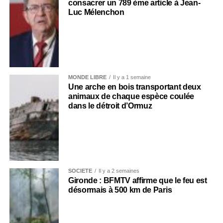
consacrer un 789 ème article à Jean-
Luc Mélenchon
MONDE LIBRE
Il y a 1 semaine
Une arche en bois transportant deux
animaux de chaque espèce coulée
dans le détroit d’Ormuz
SOCIÉTÉ
Il y a 2 semaines
Gironde : BFMTV affirme que le feu est
désormais à 500 km de Paris