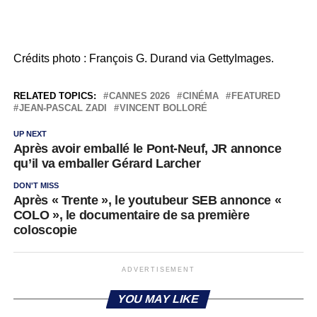
Crédits photo : François G. Durand via GettyImages.
RELATED TOPICS:
CANNES 2026
CINÉMA
FEATURED
JEAN-PASCAL ZADI
VINCENT BOLLORÉ
UP NEXT
Après avoir emballé le Pont-Neuf, JR annonce
qu’il va emballer Gérard Larcher
DON'T MISS
Après « Trente », le youtubeur SEB annonce «
COLO », le documentaire de sa première
coloscopie
ADVERTISEMENT
YOU MAY LIKE