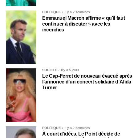
POLITIQUE
Il y a 2 semaines
Emmanuel Macron affirme « qu’il faut
continuer à discuter » avec les
incendies
SOCIÉTÉ
Il y a 5 jours
Le Cap-Ferret de nouveau évacué après
l’annonce d’un concert solidaire d’Afida
Turner
POLITIQUE
Il y a 2 semaines
À court d’idées, Le Point décide de