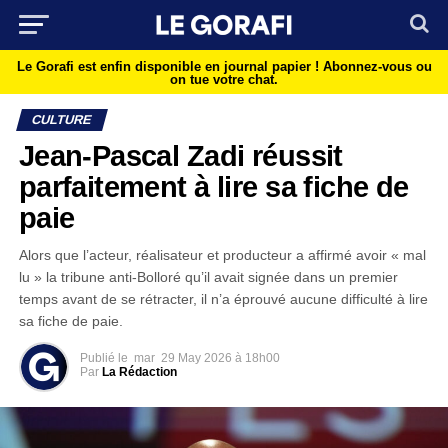
Le Gorafi est enfin disponible en journal papier !
Abonnez-vous ou
on tue votre chat.
CULTURE
Jean-Pascal Zadi réussit
parfaitement à lire sa fiche de
paie
Alors que l’acteur, réalisateur et producteur a affirmé avoir « mal
lu » la tribune anti-Bolloré qu’il avait signée dans un premier
temps avant de se rétracter, il n’a éprouvé aucune difficulté à lire
sa fiche de paie.
Publié le
mar
29 May 2026 à 18h00
Par
La Rédaction