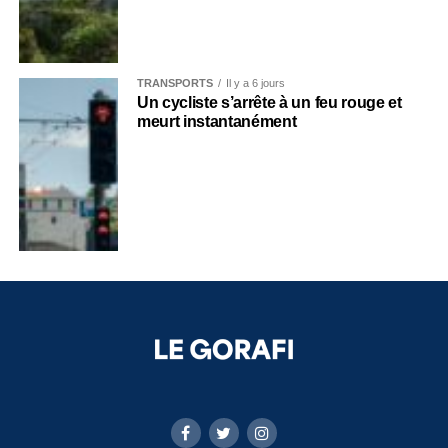
TRANSPORTS
Il y a 6 jours
Un cycliste s’arrête à un feu rouge et
meurt instantanément