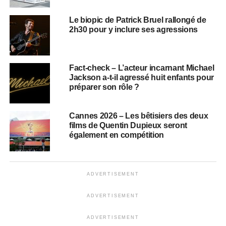
Le biopic de Patrick Bruel rallongé de
2h30 pour y inclure ses agressions
Fact-check – L’acteur incarnant Michael
Jackson a-t-il agressé huit enfants pour
préparer son rôle ?
Cannes 2026 – Les bêtisiers des deux
films de Quentin Dupieux seront
également en compétition
ADVERTISEMENT
ADVERTISEMENT
ADVERTISEMENT