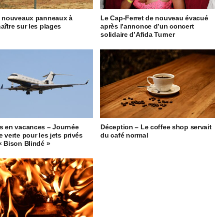
5 nouveaux panneaux à
Le Cap-Ferret de nouveau évacué
aître sur les plages
après l’annonce d’un concert
solidaire d’Afida Turner
s en vacances – Journée
Déception – Le coffee shop servait
 verte pour les jets privés
du café normal
« Bison Blindé »