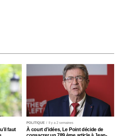
POLITIQUE
Il y a 2 semaines
il faut
À court d’idées, Le Point décide de
s
consacrer un 789 ème article à Jean-