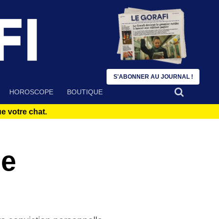
S'ABONNER AU JOURNAL !
HOROSCOPE
BOUTIQUE
 votre chat.
de