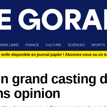
NDE LIBRE
FRANCE
CULTURE
SCIENCES
SPORTS
 enfin disponible en journal papier !
Abonnez-vous ou on tue
n grand casting 
s opinion