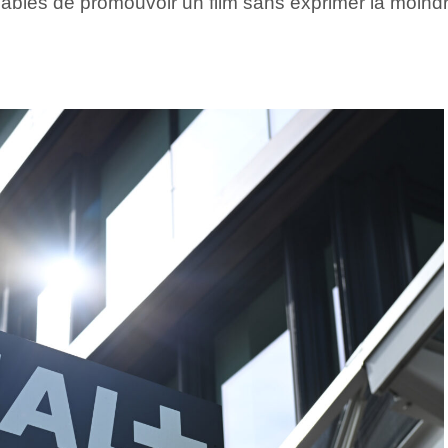
pables de promouvoir un film sans exprimer la moindr