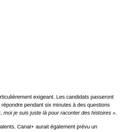
rticulièrement exigeant. Les candidats passeront
 répondre pendant six minutes à des questions
 moi je suis juste là pour raconter des histoires »
.
s talents, Canal+ aurait également prévu un