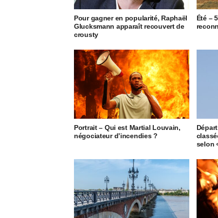
Pour gagner en popularité, Raphaël
Été – 
Glucksmann apparaît recouvert de
reconn
crousty
Portrait – Qui est Martial Louvain,
Départ
négociateur d’incendies ?
classée
selon 