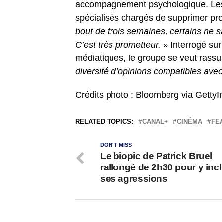
accompagnement psychologique. Les 
spécialisés chargés de supprimer pr
bout de trois semaines, certains ne 
C’est très prometteur. »
Interrogé sur
médiatiques, le groupe se veut rassu
diversité d’opinions compatibles avec
Crédits photo : Bloomberg via Getty
RELATED TOPICS:
CANAL+
CINÉMA
FE
DON'T MISS
Le biopic de Patrick Bruel
rallongé de 2h30 pour y inc
ses agressions