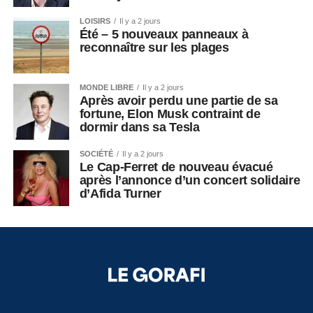
LOISIRS
Il y a 2 jours
Été – 5 nouveaux panneaux à
reconnaître sur les plages
MONDE LIBRE
Il y a 2 jours
Après avoir perdu une partie de sa
fortune, Elon Musk contraint de
dormir dans sa Tesla
SOCIÉTÉ
Il y a 2 jours
Le Cap-Ferret de nouveau évacué
après l’annonce d’un concert solidaire
d’Afida Turner