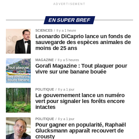
ADVERTISEMENT
EN SUPER BREF
SCIENCES
Il y a 1 heure
Leonardo DiCaprio lance un fonds de
sauvegarde des espèces animales de
moins de 25 ans
MAGAZINE
Il y a 5 heures
Gorafi Magazine : Tout plaquer pour
vivre sur une banane bouée
POLITIQUE
Il y a 1 jour
Le gouvernement lance un numéro
vert pour signaler les forêts encore
intactes
POLITIQUE
Il y a 1 jour
Pour gagner en popularité, Raphaël
Glucksmann apparaît recouvert de
crousty