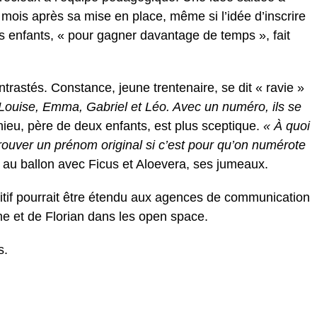
 mois après sa mise en place, même si l’idée d’inscrire
es enfants, « pour gagner davantage de temps », fait
ntrastés. Constance, jeune trentenaire, se dit « ravie »
 Louise, Emma, Gabriel et Léo. Avec un numéro, ils se
ieu, père de deux enfants, est plus sceptique.
« À quoi
ouver un prénom original si c’est pour qu’on numérote
t au ballon avec Ficus et Aloevera, ses jumeaux.
sitif pourrait être étendu aux agences de communication
me et de Florian dans les open space.
s.