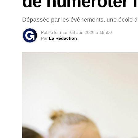
de numéroter l
Dépassée par les évènements, une école du
Publié le
mar
08 Jun 2026 à 18h00
Par
La Rédaction