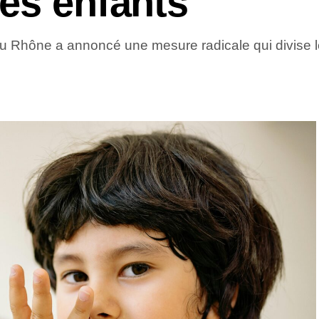
es enfants
 Rhône a annoncé une mesure radicale qui divise l