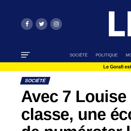
SOCIÉTÉ
POLITIQUE
MO
Le Gorafi est
SOCIÉTÉ
Avec 7 Louise 
classe, une éc