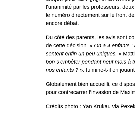
l’unanimité par les professeurs, deux
le numéro directement sur le front d
encore débat.
Du côté des parents, les avis sont co
de cette décision.
« On a 4 enfants :
sentent enfin un peu uniques. »
Matth
bon s’embêter pendant neuf mois à tr
nos enfants ? »,
fulmine-t-il en jouan
Globalement bien accueilli, ce dispo
pour contrecarrer l’invasion de Maxi
Crédits photo : Yan Krukau via Pexel