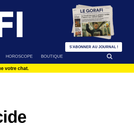
S'ABONNER AU JOURNAL !
HOROSCOPE
BOUTIQUE
 votre chat.
cide