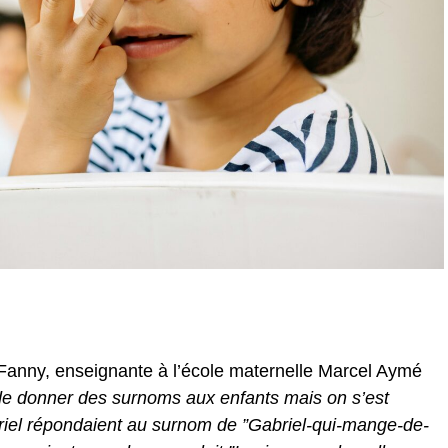
e Fanny, enseignante à l’école maternelle Marcel Aymé
e donner des surnoms aux enfants mais on s’est
iel répondaient au surnom de ”Gabriel-qui-mange-de-