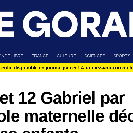
NDE LIBRE
FRANCE
CULTURE
SCIENCES
SPORTS
 enfin disponible en journal papier !
Abonnez-vous ou on tue
et 12 Gabriel par
ole maternelle dé