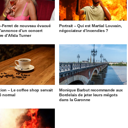
-Ferret de nouveau évacué
Portrait – Qui est Martial Louvain,
l’annonce d’un concert
négociateur d’incendies ?
ire d’Afida Turner
ion – Le coffee shop servait
Monique Barbut recommande aux
é normal
Bordelais de jeter leurs mégots
dans la Garonne