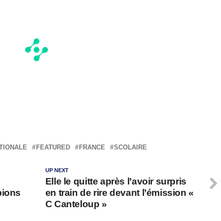
TIONALE
FEATURED
FRANCE
SCOLAIRE
UP NEXT
e
Elle le quitte après l’avoir surpris
pions
en train de rire devant l’émission «
C Canteloup »