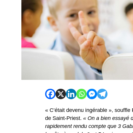
« C’était devenu ingérable », souffl
de Saint-Priest.
« On a bien essayé d
rapidement rendu compte que 3 Gabr