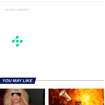
ADVERTISEMENT
YOU MAY LIKE