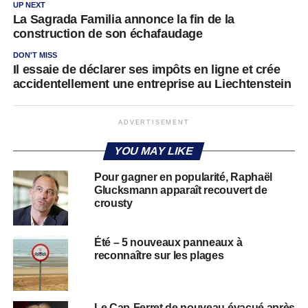
UP NEXT
La Sagrada Familia annonce la fin de la
construction de son échafaudage
DON'T MISS
Il essaie de déclarer ses impôts en ligne et crée
accidentellement une entreprise au Liechtenstein
ADVERTISEMENT
YOU MAY LIKE
Pour gagner en popularité, Raphaël
Glucksmann apparaît recouvert de
crousty
Été – 5 nouveaux panneaux à
reconnaître sur les plages
Le Cap-Ferret de nouveau évacué après