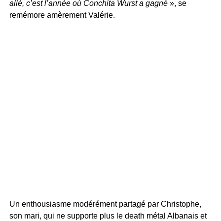
allé, c’est l’année où Conchita Wurst a gagné
», se
remémore amèrement Valérie.
Un enthousiasme modérément partagé par Christophe,
son mari, qui ne supporte plus le death métal Albanais et