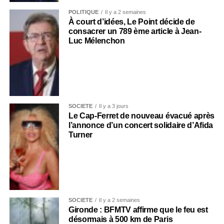
POLITIQUE
Il y a 2 semaines
À court d’idées, Le Point décide de
consacrer un 789 ème article à Jean-
Luc Mélenchon
SOCIÉTÉ
Il y a 3 jours
Le Cap-Ferret de nouveau évacué après
l’annonce d’un concert solidaire d’Afida
Turner
SOCIÉTÉ
Il y a 2 semaines
Gironde : BFMTV affirme que le feu est
désormais à 500 km de Paris