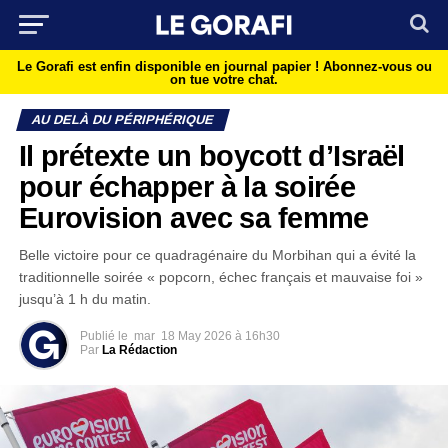
Le Gorafi est enfin disponible en journal papier !
Abonnez-vous ou
on tue votre chat.
AU DELÀ DU PÉRIPHÉRIQUE
Il prétexte un boycott d’Israël
pour échapper à la soirée
Eurovision avec sa femme
Belle victoire pour ce quadragénaire du Morbihan qui a évité la
traditionnelle soirée « popcorn, échec français et mauvaise foi »
jusqu’à 1 h du matin.
Publié le
mar
18 May 2026 à 16h30
Par
La Rédaction