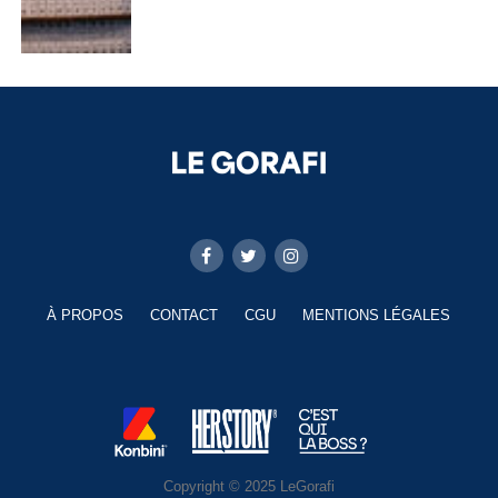
À PROPOS
CONTACT
CGU
MENTIONS LÉGALES
Copyright © 2025 LeGorafi