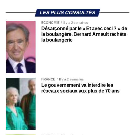
LES PLUS CONSULTÉS
ECONOMIE
Il y a 2 semaines
Désarçonné par le « Et avec ceci ? » de
la boulangère, Bernard Arnault rachète
la boulangerie
FRANCE
Il y a 2 semaines
Le gouvernement va interdire les
réseaux sociaux aux plus de 70 ans