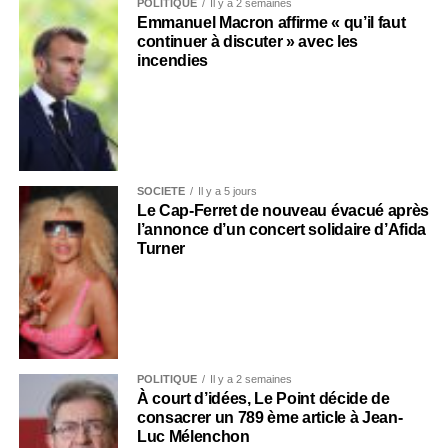
POLITIQUE
Il y a 2 semaines
Emmanuel Macron affirme « qu’il faut
continuer à discuter » avec les
incendies
SOCIÉTÉ
Il y a 5 jours
Le Cap-Ferret de nouveau évacué après
l’annonce d’un concert solidaire d’Afida
Turner
POLITIQUE
Il y a 2 semaines
À court d’idées, Le Point décide de
consacrer un 789 ème article à Jean-
Luc Mélenchon