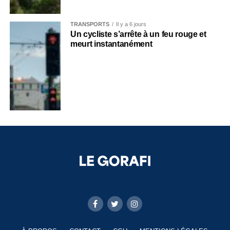
TRANSPORTS
Il y a 6 jours
Un cycliste s’arrête à un feu rouge et
meurt instantanément