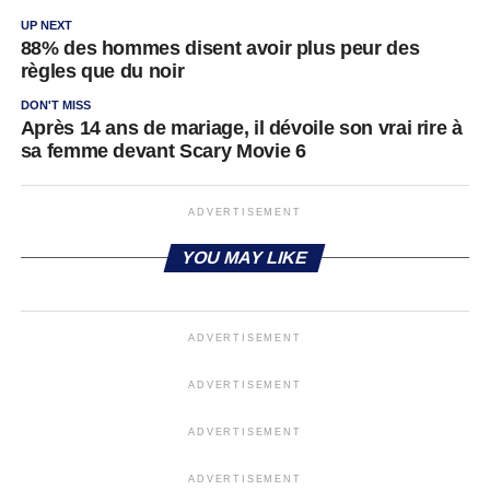
UP NEXT
88% des hommes disent avoir plus peur des
règles que du noir
DON'T MISS
Après 14 ans de mariage, il dévoile son vrai rire à
sa femme devant Scary Movie 6
ADVERTISEMENT
YOU MAY LIKE
ADVERTISEMENT
ADVERTISEMENT
ADVERTISEMENT
ADVERTISEMENT