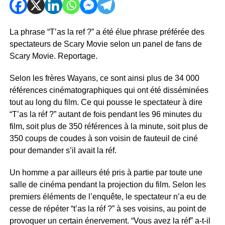
La phrase “T’as la ref ?” a été élue phrase préférée des
spectateurs de Scary Movie selon un panel de fans de
Scary Movie. Reportage.
Selon les frères Wayans, ce sont ainsi plus de 34 000
références cinématographiques qui ont été disséminées
tout au long du film. Ce qui pousse le spectateur à dire
“T’as la réf ?” autant de fois pendant les 96 minutes du
film, soit plus de 350 références à la minute, soit plus de
350 coups de coudes à son voisin de fauteuil de ciné
pour demander s’il avait la réf.
Un homme a par ailleurs été pris à partie par toute une
salle de cinéma pendant la projection du film. Selon les
premiers éléments de l’enquête, le spectateur n’a eu de
cesse de répéter “t’as la réf ?” à ses voisins, au point de
provoquer un certain énervement. “Vous avez la réf” a-t-il