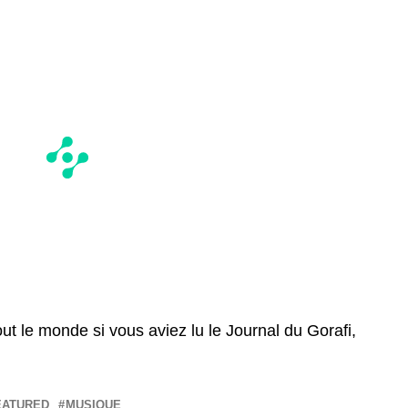
tout le monde si vous aviez lu le Journal du Gorafi,
EATURED
MUSIQUE