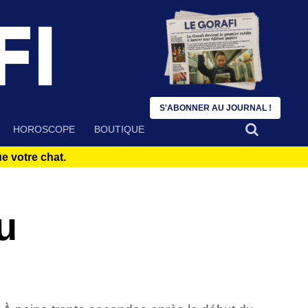
S'ABONNER AU JOURNAL !
HOROSCOPE
BOUTIQUE
 votre chat.
u