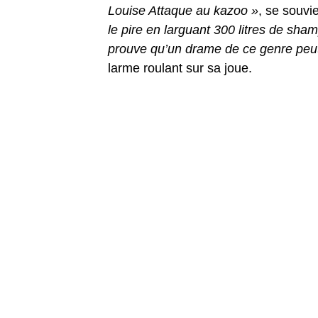
Louise Attaque au kazoo »
, se souvie
le pire en larguant 300 litres de sha
prouve qu’un drame de ce genre peut 
larme roulant sur sa joue.