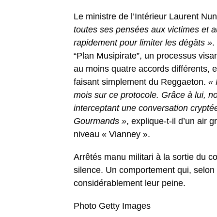
Le ministre de l’Intérieur Laurent N
toutes ses pensées aux victimes et au
rapidement pour limiter les dégâts »
.
“Plan Musipirate”, un processus visant
au moins quatre accords différents, 
faisant simplement du Reggaeton.
« 
mois sur ce protocole. Grâce à lui, 
interceptant une conversation crypté
Gourmands »
, explique-t-il d’un air
niveau « Vianney ».
Arrêtés manu militari à la sortie du 
silence. Un comportement qui, selon l
considérablement leur peine.
Photo Getty Images