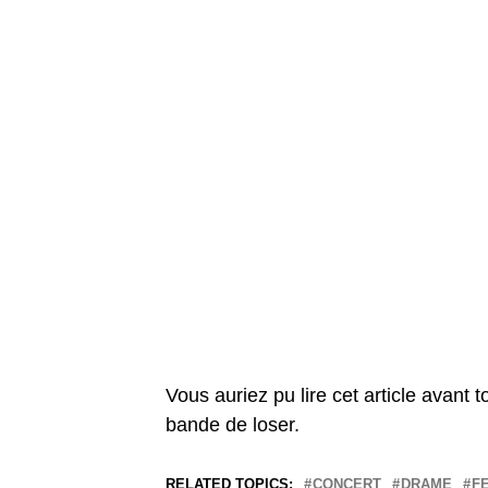
Vous auriez pu lire cet article avant 
bande de loser.
RELATED TOPICS:
CONCERT
DRAME
F