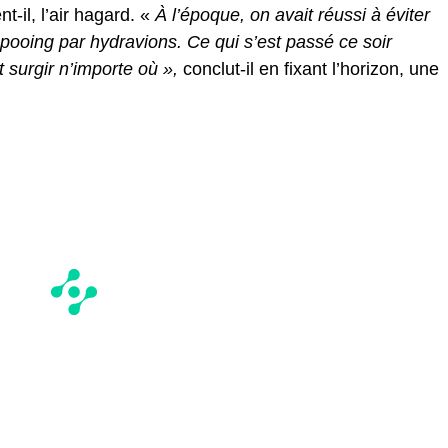
nt-il, l’air hagard. «
À l’époque, on avait réussi à éviter
mpooing par hydravions. Ce qui s’est passé ce soir
surgir n’importe où »,
conclut-il en fixant l’horizon, une