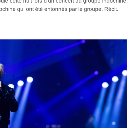
roulé cette nuit lors d’un concert du groupe Indochin
ochine qui ont été entonnés par le groupe. Récit.