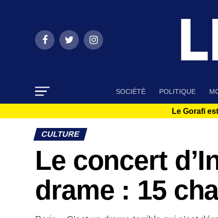
SOCIÉTÉ
POLITIQUE
MO
Le Gorafi est
CULTURE
Le concert d’I
drame : 15 ch