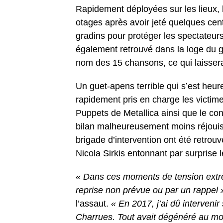
Rapidement déployées sur les lieux, l
otages après avoir jeté quelques cen
gradins pour protéger les spectateur
également retrouvé dans la loge du g
nom des 15 chansons, ce qui laissera
Un guet-apens terrible qui s’est heu
rapidement pris en charge les victime
Puppets de Metallica ainsi que le c
bilan malheureusement moins réjoui
brigade d’intervention ont été retrou
Nicola Sirkis entonnant par surprise l
« Dans ces moments de tension extrêm
reprise non prévue ou par un rappel 
l’assaut.
« En 2017, j’ai dû intervenir
Charrues. Tout avait dégénéré au mo