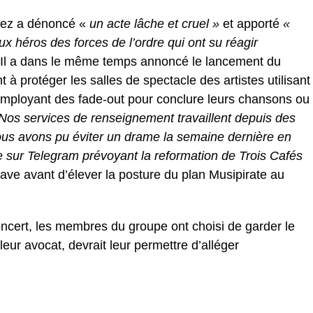
unez a dénoncé «
un acte lâche et cruel »
et apporté
«
x héros des forces de l’ordre qui ont su réagir
 Il a dans le même temps annoncé le lancement du
 à protéger les salles de spectacle des artistes utilisant
employant des fade-out pour conclure leurs chansons ou
Nos services de renseignement travaillent depuis des
nous avons pu éviter un drame la semaine dernière en
e sur Telegram prévoyant la reformation de Trois Cafés
 grave avant d’élever la posture du plan Musipirate au
concert, les membres du groupe ont choisi de garder le
eur avocat, devrait leur permettre d’alléger