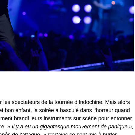
r les spectateurs de la tournée d’Indochine. Mais alors
t bon enfant, la soirée a basculé dans l’horreur quand
ent brandi leurs instruments sur scène pour entonner
re.
« Il y a eu un gigantesque mouvement de panique »,
apés de l’attaque.
« Certains se sont mis à hurler,