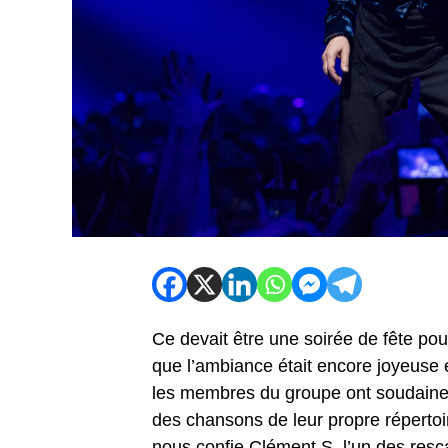
Ce devait être une soirée de fête pou
que l’ambiance était encore joyeuse e
les membres du groupe ont soudainem
des chansons de leur propre répertoi
nous confie Clément S, l’un des resc