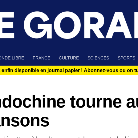
NDE LIBRE
FRANCE
CULTURE
SCIENCES
SPORTS
 enfin disponible en journal papier !
Abonnez-vous ou on tue
ndochine tourne a
ansons