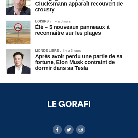
Glucksmann apparaît recouvert de
crousty
LOISIRS
Il y a 3 jours
Été – 5 nouveaux panneaux à
reconnaître sur les plages
MONDE LIBRE
Il y a 3 jours
Après avoir perdu une partie de sa
fortune, Elon Musk contraint de
dormir dans sa Tesla