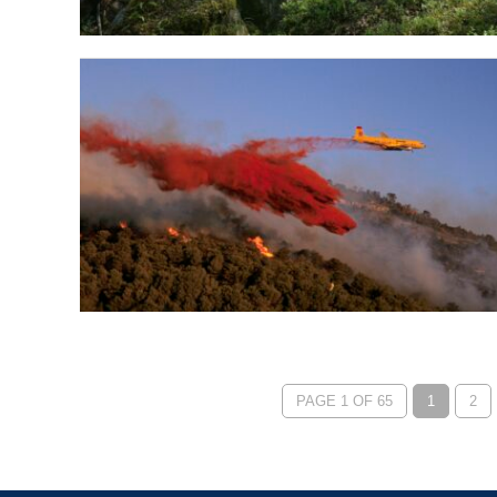
PAGE 1 OF 65
1
2