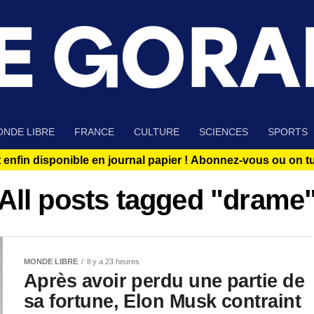
NDE LIBRE
FRANCE
CULTURE
SCIENCES
SPORTS
 enfin disponible en journal papier !
Abonnez-vous ou on tue
All posts tagged "drame
MONDE LIBRE
Il y a 23 heures
Après avoir perdu une partie de
sa fortune, Elon Musk contraint