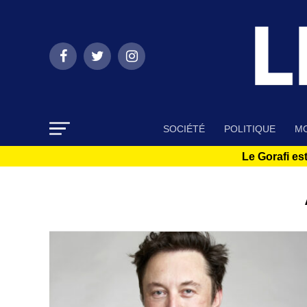
SOCIÉTÉ
POLITIQUE
MO
Le Gorafi est