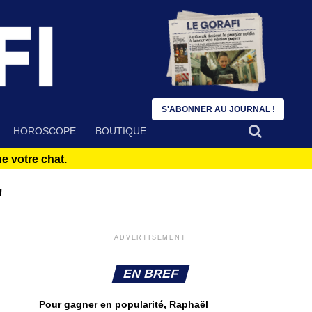
S'ABONNER AU JOURNAL !
HOROSCOPE
BOUTIQUE
 votre chat.
"
ADVERTISEMENT
EN BREF
Pour gagner en popularité, Raphaël