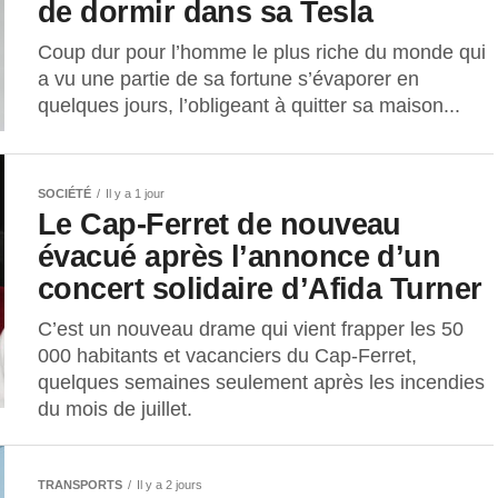
de dormir dans sa Tesla
Coup dur pour l’homme le plus riche du monde qui
a vu une partie de sa fortune s’évaporer en
quelques jours, l’obligeant à quitter sa maison...
SOCIÉTÉ
Il y a 1 jour
Le Cap-Ferret de nouveau
évacué après l’annonce d’un
concert solidaire d’Afida Turner
C’est un nouveau drame qui vient frapper les 50
000 habitants et vacanciers du Cap-Ferret,
quelques semaines seulement après les incendies
du mois de juillet.
TRANSPORTS
Il y a 2 jours