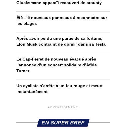
Glucksmann apparaît recouvert de crousty
Été – 5 nouveaux panneaux à reconnaître sur
les plages
Après avoir perdu une partie de sa fortune,
Elon Musk contraint de dormir dans sa Tesla
Le Cap-Ferret de nouveau évacué après
l’annonce d’un concert solidaire d’Afida
Turner
Un cycliste s’arrête à un feu rouge et meurt
instantanément
ADVERTISEMENT
EN SUPER BREF