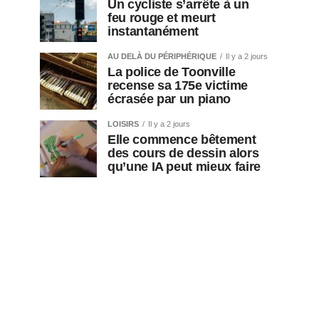
Un cycliste s’arrête à un
feu rouge et meurt
instantanément
AU DELÀ DU PÉRIPHÉRIQUE
Il y a 2 jours
La police de Toonville
recense sa 175e victime
écrasée par un piano
LOISIRS
Il y a 2 jours
Elle commence bêtement
des cours de dessin alors
qu’une IA peut mieux faire