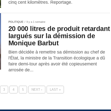
cinq cent kilomètres. Reportage.
POLITIQUE
Il y a 1 semaine
20 000 litres de produit retardant
largués sur la démission de
Monique Barbut
Bien décidée à remettre sa démission au chef de
l'État, la ministre de la Transition écologique a dû
faire demi-tour après avoir été copieusement
arrosée de...
3
4
5
NEXT ›
LAST »