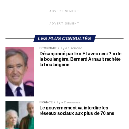
ADVERTISEMENT
ADVERTISEMENT
LES PLUS CONSULTÉS
ECONOMIE
Il y a 1 semaine
Désarçonné par le « Et avec ceci ? » de
la boulangère, Bernard Arnault rachète
la boulangerie
FRANCE
Il y a 2 semaines
Le gouvernement va interdire les
réseaux sociaux aux plus de 70 ans