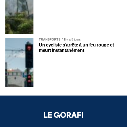
TRANSPORTS
Il y a 5 jours
Un cycliste s’arrête à un feu rouge et
meurt instantanément