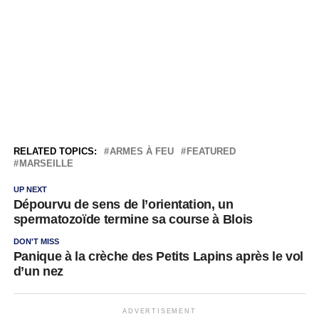
RELATED TOPICS:
ARMES À FEU
FEATURED
MARSEILLE
UP NEXT
Dépourvu de sens de l’orientation, un
spermatozoïde termine sa course à Blois
DON'T MISS
Panique à la crèche des Petits Lapins après le vol
d’un nez
ADVERTISEMENT