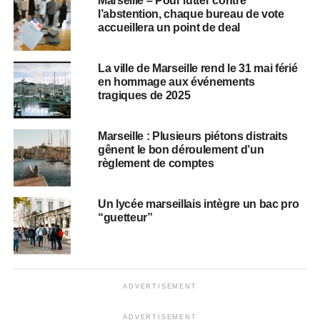
Marseille – Pour lutter contre
l’abstention, chaque bureau de vote
accueillera un point de deal
La ville de Marseille rend le 31 mai férié
en hommage aux événements
tragiques de 2025
Marseille : Plusieurs piétons distraits
gênent le bon déroulement d’un
règlement de comptes
Un lycée marseillais intègre un bac pro
“guetteur”
ADVERTISEMENT
ADVERTISEMENT