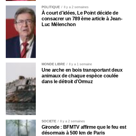
POLITIQUE
Il y a 2 semaines
À court d’idées, Le Point décide de
consacrer un 789 ème article à Jean-
Luc Mélenchon
MONDE LIBRE
Il y a 1 semaine
Une arche en bois transportant deux
animaux de chaque espèce coulée
dans le détroit d’Ormuz
SOCIÉTÉ
Il y a 2 semaines
Gironde : BFMTV affirme que le feu est
désormais à 500 km de Paris