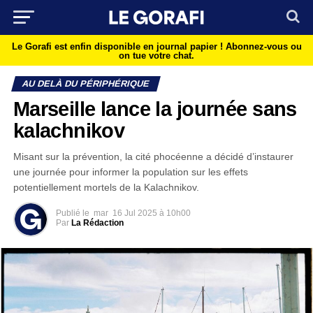
Le Gorafi est enfin disponible en journal papier !
Abonnez-vous ou
on tue votre chat.
AU DELÀ DU PÉRIPHÉRIQUE
Marseille lance la journée sans
kalachnikov
Misant sur la prévention, la cité phocéenne a décidé d’instaurer
une journée pour informer la population sur les effets
potentiellement mortels de la Kalachnikov.
Publié le
mar
16 Jul 2025 à 10h00
Par
La Rédaction