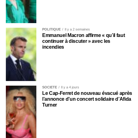
POLITIQUE
Il y a 2 semaines
Emmanuel Macron affirme « qu’il faut
continuer à discuter » avec les
incendies
SOCIÉTÉ
Il y a 4 jours
Le Cap-Ferret de nouveau évacué après
l’annonce d’un concert solidaire d’Afida
Turner