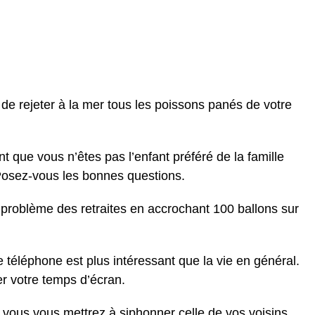
de rejeter à la mer tous les poissons panés de votre
t que vous n’êtes pas l’enfant préféré de la famille
Posez-vous les bonnes questions.
 problème des retraites en accrochant 100 ballons sur
 téléphone est plus intéressant que la vie en général.
er votre temps d’écran.
, vous vous mettrez à siphonner celle de vos voisins.