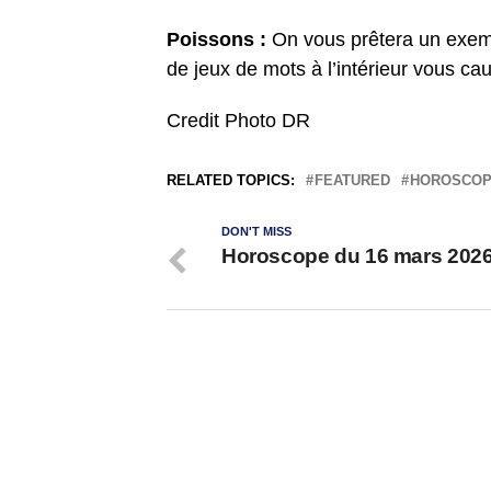
Poissons :
On vous prêtera un exem
de jeux de mots à l’intérieur vous cau
Credit Photo DR
RELATED TOPICS:
FEATURED
HOROSCO
DON'T MISS
Horoscope du 16 mars 202