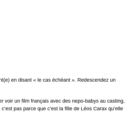
ent(e) en disant « le cas échéant ». Redescendez un
er voir un film français avec des nepo-babys au casting,
’est pas parce que c’est la fille de Léos Carax qu’elle