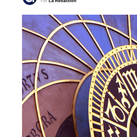
Par
La Rédaction