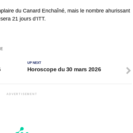
plaire du Canard Enchaîné, mais le nombre ahurissant
sera 21 jours d’ITT.
PE
UP NEXT
6
Horoscope du 30 mars 2026
ADVERTISEMENT