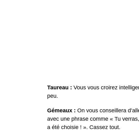
Taureau :
Vous vous croirez intellig
peu.
Gémeaux :
On vous conseillera d’all
avec une phrase comme « Tu verras, c
a été choisie ! ». Cassez tout.