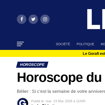
SOCIÉTÉ
POLITIQUE
MO
Le Gorafi est
HOROSCOPE
Horoscope du 
Bélier : Si c’est la semaine de votre anni
Publié le
mar
23 Mar 2026 à 11h00