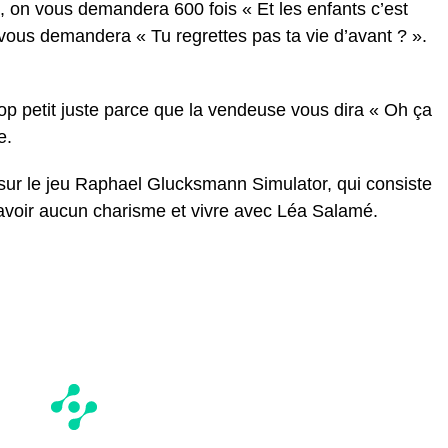
, on vous demandera 600 fois « Et les enfants c’est
vous demandera « Tu regrettes pas ta vie d’avant ? ».
op petit juste parce que la vendeuse vous dira « Oh ça
e.
ur le jeu Raphael Glucksmann Simulator, qui consiste
’avoir aucun charisme et vivre avec Léa Salamé.