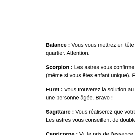
Balance :
Vous vous mettrez en tête 
quartier. Attention.
Scorpion :
Les astres vous confirmen
(même si vous êtes enfant unique). 
Furet :
Vous trouverez la solution au
une personne âgée. Bravo !
Sagittaire :
Vous réaliserez que votre
Les astres vous conseillent de doubl
Capricorne :
Vu le prix de l’essence