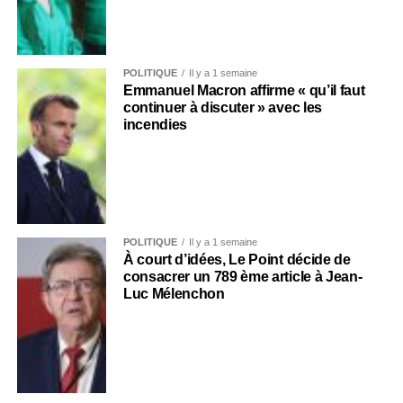
POLITIQUE
Il y a 1 semaine
Emmanuel Macron affirme « qu’il faut
continuer à discuter » avec les
incendies
POLITIQUE
Il y a 1 semaine
À court d’idées, Le Point décide de
consacrer un 789 ème article à Jean-
Luc Mélenchon