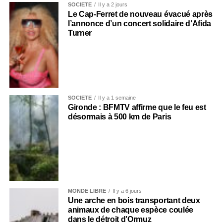
SOCIÉTÉ
Il y a 2 jours
Le Cap-Ferret de nouveau évacué après
l’annonce d’un concert solidaire d’Afida
Turner
SOCIÉTÉ
Il y a 1 semaine
Gironde : BFMTV affirme que le feu est
désormais à 500 km de Paris
MONDE LIBRE
Il y a 6 jours
Une arche en bois transportant deux
animaux de chaque espèce coulée
dans le détroit d’Ormuz