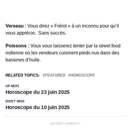
Verseau :
Vous direz « Frérot » à un inconnu pour qu’il
vous apprécie. Sans succès.
Poissons :
Vous vous laisserez tenter par la street food
indienne où les vendeurs cuisinent pieds nus dans des
bassines d’huile.
RELATED TOPICS:
FEATURED
HOROSCOPE
UP NEXT
Horoscope du 23 juin 2025
DON'T MISS
Horoscope du 10 juin 2025
ADVERTISEMENT