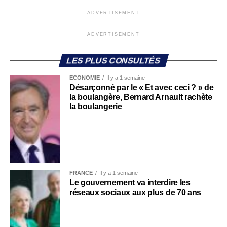
ADVERTISEMENT
ADVERTISEMENT
LES PLUS CONSULTÉS
ECONOMIE
Il y a 1 semaine
Désarçonné par le « Et avec ceci ? » de
la boulangère, Bernard Arnault rachète
la boulangerie
FRANCE
Il y a 1 semaine
Le gouvernement va interdire les
réseaux sociaux aux plus de 70 ans