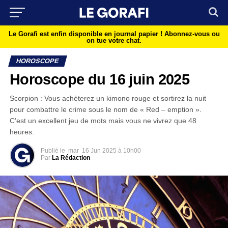
Le Gorafi est enfin disponible en journal papier !
Abonnez-vous ou
on tue votre chat.
HOROSCOPE
Horoscope du 16 juin 2025
Scorpion : Vous achèterez un kimono rouge et sortirez la nuit
pour combattre le crime sous le nom de « Red – emption ».
C’est un excellent jeu de mots mais vous ne vivrez que 48
heures.
Publié le
mar
16 Jun 2025 à 10h00
Par
La Rédaction