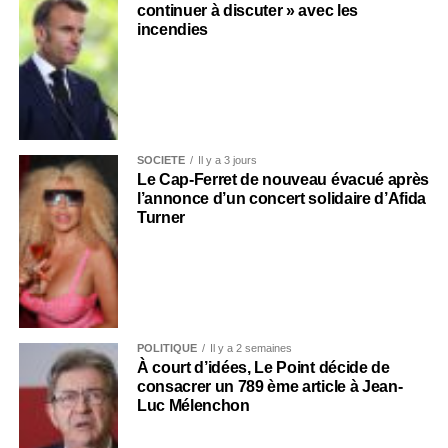
continuer à discuter » avec les
incendies
SOCIÉTÉ
Il y a 3 jours
Le Cap-Ferret de nouveau évacué après
l’annonce d’un concert solidaire d’Afida
Turner
POLITIQUE
Il y a 2 semaines
À court d’idées, Le Point décide de
consacrer un 789 ème article à Jean-
Luc Mélenchon