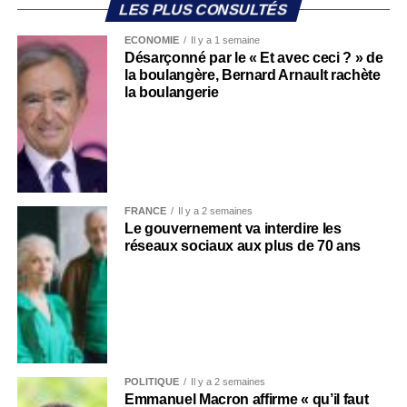
LES PLUS CONSULTÉS
ECONOMIE
Il y a 1 semaine
Désarçonné par le « Et avec ceci ? » de
la boulangère, Bernard Arnault rachète
la boulangerie
FRANCE
Il y a 2 semaines
Le gouvernement va interdire les
réseaux sociaux aux plus de 70 ans
POLITIQUE
Il y a 2 semaines
Emmanuel Macron affirme « qu’il faut