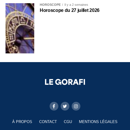
HOROSCOPE
Il y a 2 semaines
Horoscope du 27 juillet 2026
À PROPOS
CONTACT
CGU
MENTIONS LÉGALES