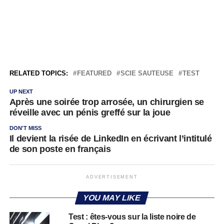
RELATED TOPICS:
FEATURED
SCIE SAUTEUSE
TEST
UP NEXT
Après une soirée trop arrosée, un chirurgien se
réveille avec un pénis greffé sur la joue
DON'T MISS
Il devient la risée de LinkedIn en écrivant l’intitulé
de son poste en français
ADVERTISEMENT
YOU MAY LIKE
Test : êtes-vous sur la liste noire de