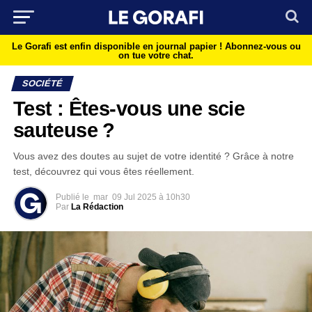
Le Gorafi est enfin disponible en journal papier !
Abonnez-vous ou
on tue votre chat.
SOCIÉTÉ
Test : Êtes-vous une scie
sauteuse ?
Vous avez des doutes au sujet de votre identité ? Grâce à notre
test, découvrez qui vous êtes réellement.
Publié le
mar
09 Jul 2025 à 10h30
Par
La Rédaction