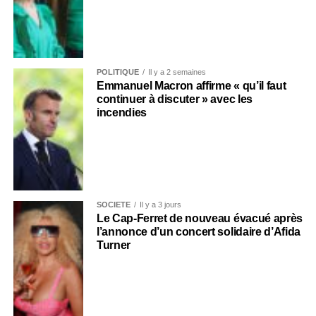
POLITIQUE
Il y a 2 semaines
Emmanuel Macron affirme « qu’il faut
continuer à discuter » avec les
incendies
SOCIÉTÉ
Il y a 3 jours
Le Cap-Ferret de nouveau évacué après
l’annonce d’un concert solidaire d’Afida
Turner