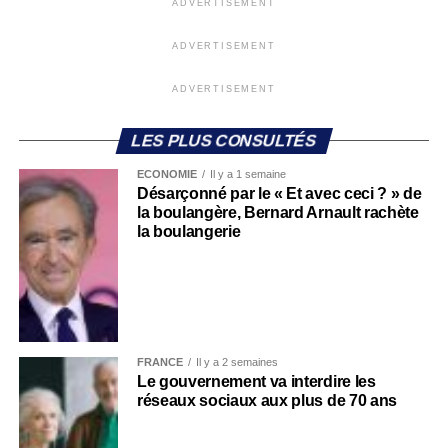
ADVERTISEMENT
ADVERTISEMENT
ADVERTISEMENT
LES PLUS CONSULTÉS
ECONOMIE
Il y a 1 semaine
Désarçonné par le « Et avec ceci ? » de
la boulangère, Bernard Arnault rachète
la boulangerie
FRANCE
Il y a 2 semaines
Le gouvernement va interdire les
réseaux sociaux aux plus de 70 ans