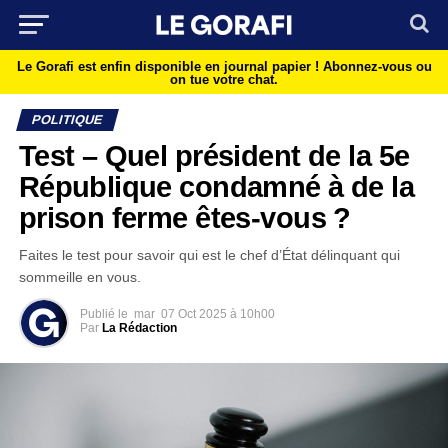
Le Gorafi est enfin disponible en journal papier !
Abonnez-vous ou
on tue votre chat.
POLITIQUE
Test – Quel président de la 5e
République condamné à de la
prison ferme êtes-vous ?
Faites le test pour savoir qui est le chef d’État délinquant qui
sommeille en vous.
Publié le
mar
07 Oct 2025 à 10h00
Par
La Rédaction