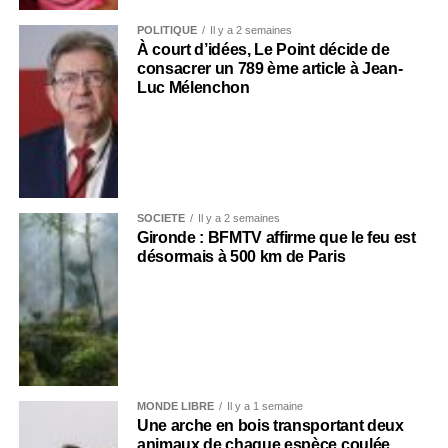
POLITIQUE
Il y a 2 semaines
À court d’idées, Le Point décide de
consacrer un 789 ème article à Jean-
Luc Mélenchon
SOCIÉTÉ
Il y a 2 semaines
Gironde : BFMTV affirme que le feu est
désormais à 500 km de Paris
MONDE LIBRE
Il y a 1 semaine
Une arche en bois transportant deux
animaux de chaque espèce coulée