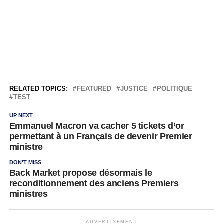
RELATED TOPICS:
FEATURED
JUSTICE
POLITIQUE
TEST
UP NEXT
Emmanuel Macron va cacher 5 tickets d’or
permettant à un Français de devenir Premier
ministre
DON'T MISS
Back Market propose désormais le
reconditionnement des anciens Premiers
ministres
ADVERTISEMENT