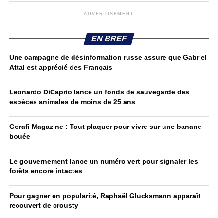
ADVERTISEMENT
EN BREF
Une campagne de désinformation russe assure que Gabriel
Attal est apprécié des Français
Leonardo DiCaprio lance un fonds de sauvegarde des
espèces animales de moins de 25 ans
Gorafi Magazine : Tout plaquer pour vivre sur une banane
bouée
Le gouvernement lance un numéro vert pour signaler les
forêts encore intactes
Pour gagner en popularité, Raphaël Glucksmann apparaît
recouvert de crousty