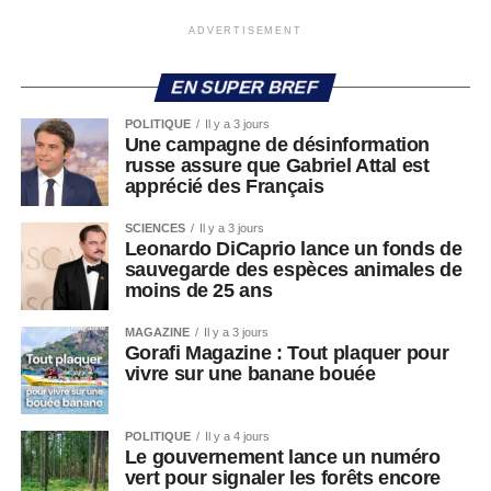
ADVERTISEMENT
EN SUPER BREF
POLITIQUE
Il y a 3 jours
Une campagne de désinformation
russe assure que Gabriel Attal est
apprécié des Français
SCIENCES
Il y a 3 jours
Leonardo DiCaprio lance un fonds de
sauvegarde des espèces animales de
moins de 25 ans
MAGAZINE
Il y a 3 jours
Gorafi Magazine : Tout plaquer pour
vivre sur une banane bouée
POLITIQUE
Il y a 4 jours
Le gouvernement lance un numéro
vert pour signaler les forêts encore