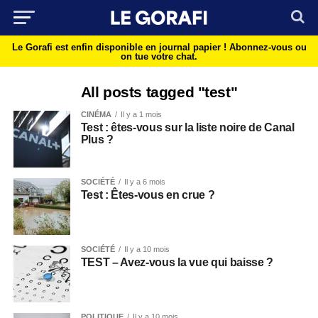
Le Gorafi est enfin disponible en journal papier !
Abonnez-vous ou
on tue votre chat.
All posts tagged "test"
CINÉMA
Il y a 1 mois
Test : êtes-vous sur la liste noire de Canal
Plus ?
SOCIÉTÉ
Il y a 6 mois
Test : Êtes-vous en crue ?
SOCIÉTÉ
Il y a 10 mois
TEST – Avez-vous la vue qui baisse ?
POLITIQUE
Il y a 10 mois