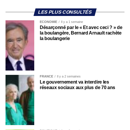
LES PLUS CONSULTÉS
ECONOMIE
Il y a 1 semaine
Désarçonné par le « Et avec ceci ? » de
la boulangère, Bernard Arnault rachète
la boulangerie
FRANCE
Il y a 2 semaines
Le gouvernement va interdire les
réseaux sociaux aux plus de 70 ans