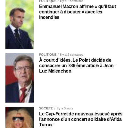
POLITIQUE
Il y a 2 semaines
Emmanuel Macron affirme « qu’il faut
continuer à discuter » avec les
incendies
POLITIQUE
Il y a 2 semaines
À court d’idées, Le Point décide de
consacrer un 789 ème article à Jean-
Luc Mélenchon
SOCIÉTÉ
Il y a 3 jours
Le Cap-Ferret de nouveau évacué après
l’annonce d’un concert solidaire d’Afida
Turner