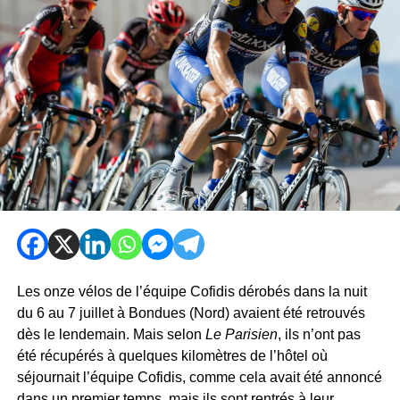
Les onze vélos de l’équipe Cofidis dérobés dans la nuit
du 6 au 7 juillet à Bondues (Nord) avaient été retrouvés
dès le lendemain. Mais selon
Le Parisien
, ils n’ont pas
été récupérés à quelques kilomètres de l’hôtel où
séjournait l’équipe Cofidis, comme cela avait été annoncé
dans un premier temps, mais ils sont rentrés à leur