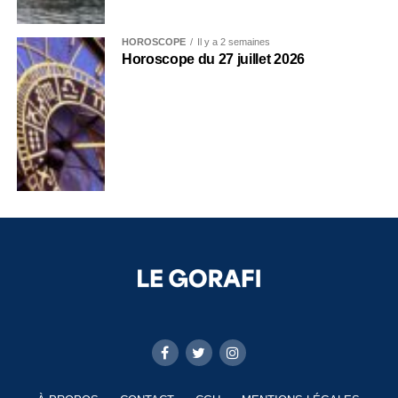
HOROSCOPE
Il y a 2 semaines
Horoscope du 27 juillet 2026