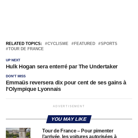
RELATED TOPICS:
CYCLISME
FEATURED
SPORTS
TOUR DE FRANCE
UP NEXT
Hulk Hogan sera enterré par The Undertaker
DON'T MISS
Emmaüs reversera dix pour cent de ses gains à
l’Olympique Lyonnais
ADVERTISEMENT
YOU MAY LIKE
Tour de France – Pour pimenter
l’arrivée, les voitures autorisées à