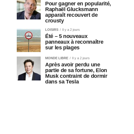
Pour gagner en popularité,
Raphaël Glucksmann
apparaît recouvert de
crousty
LOISIRS
Il y a 2 jours
Été – 5 nouveaux
panneaux à reconnaître
sur les plages
MONDE LIBRE
Il y a 2 jours
Après avoir perdu une
partie de sa fortune, Elon
Musk contraint de dormir
dans sa Tesla