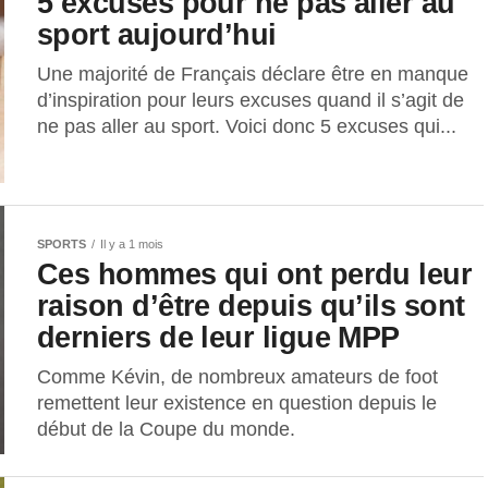
5 excuses pour ne pas aller au
sport aujourd’hui
Une majorité de Français déclare être en manque
d’inspiration pour leurs excuses quand il s’agit de
ne pas aller au sport. Voici donc 5 excuses qui...
SPORTS
Il y a 1 mois
Ces hommes qui ont perdu leur
raison d’être depuis qu’ils sont
derniers de leur ligue MPP
Comme Kévin, de nombreux amateurs de foot
remettent leur existence en question depuis le
début de la Coupe du monde.