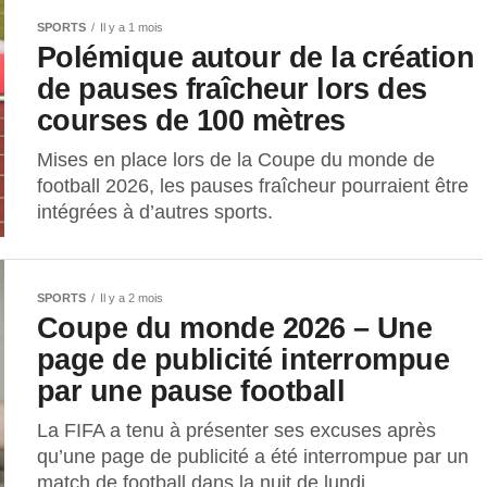
SPORTS
Il y a 1 mois
Polémique autour de la création
de pauses fraîcheur lors des
courses de 100 mètres
Mises en place lors de la Coupe du monde de
football 2026, les pauses fraîcheur pourraient être
intégrées à d’autres sports.
SPORTS
Il y a 2 mois
Coupe du monde 2026 – Une
page de publicité interrompue
par une pause football
La FIFA a tenu à présenter ses excuses après
qu’une page de publicité a été interrompue par un
match de football dans la nuit de lundi...