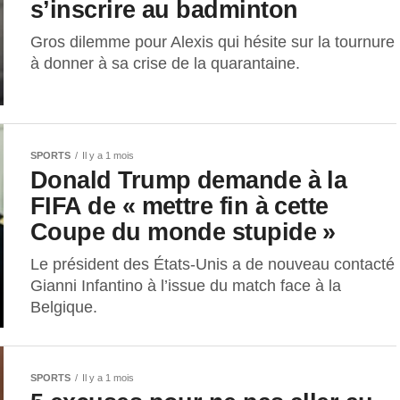
s’inscrire au badminton
Gros dilemme pour Alexis qui hésite sur la tournure
à donner à sa crise de la quarantaine.
SPORTS
Il y a 1 mois
Donald Trump demande à la
FIFA de « mettre fin à cette
Coupe du monde stupide »
Le président des États-Unis a de nouveau contacté
Gianni Infantino à l’issue du match face à la
Belgique.
SPORTS
Il y a 1 mois