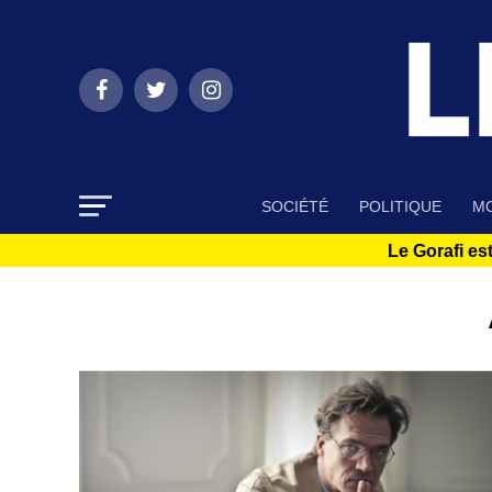
SOCIÉTÉ
POLITIQUE
MO
Le Gorafi est