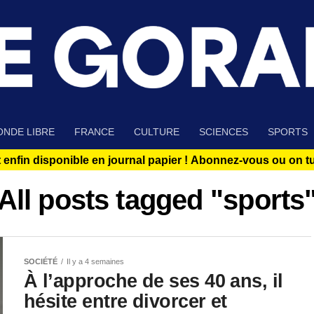
NDE LIBRE
FRANCE
CULTURE
SCIENCES
SPORTS
 enfin disponible en journal papier !
Abonnez-vous ou on tue
All posts tagged "sports
SOCIÉTÉ
Il y a 4 semaines
À l’approche de ses 40 ans, il
hésite entre divorcer et