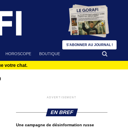
S'ABONNER AU JOURNAL !
HOROSCOPE
BOUTIQUE
 votre chat.
"
ADVERTISEMENT
EN BREF
Une campagne de désinformation russe