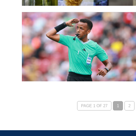
PAGE 1 OF 27
1
2