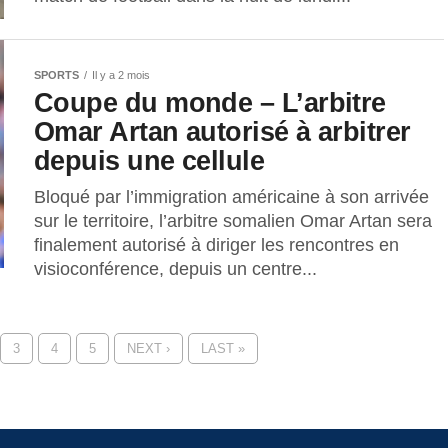
SPORTS
Il y a 2 mois
Coupe du monde – L’arbitre
Omar Artan autorisé à arbitrer
depuis une cellule
Bloqué par l’immigration américaine à son arrivée
sur le territoire, l’arbitre somalien Omar Artan sera
finalement autorisé à diriger les rencontres en
visioconférence, depuis un centre...
3
4
5
NEXT ›
LAST »