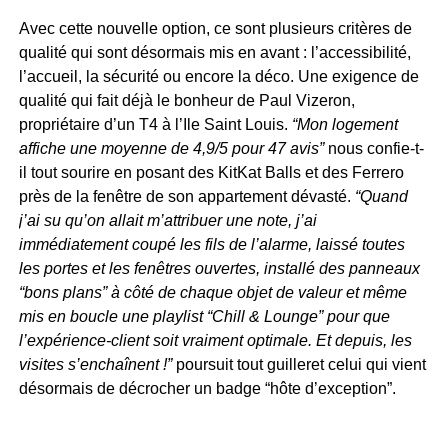
Avec cette nouvelle option, ce sont plusieurs critères de
qualité qui sont désormais mis en avant : l’accessibilité,
l’accueil, la sécurité ou encore la déco. Une exigence de
qualité qui fait déjà le bonheur de Paul Vizeron,
propriétaire d’un T4 à l’Ile Saint Louis.
“Mon logement
affiche une moyenne de 4,9/5 pour 47 avis”
nous confie-t-
il tout sourire en posant des KitKat Balls et des Ferrero
près de la fenêtre de son appartement dévasté.
“Quand
j’ai su qu’on allait m’attribuer une note, j’ai
immédiatement coupé les fils de l’alarme, laissé toutes
les portes et les fenêtres ouvertes, installé des panneaux
“bons plans” à côté de chaque objet de valeur et même
mis en boucle une playlist “Chill & Lounge” pour que
l’expérience-client soit vraiment optimale. Et depuis, les
visites s’enchaînent !”
poursuit tout guilleret celui qui vient
désormais de décrocher un badge “hôte d’exception”.