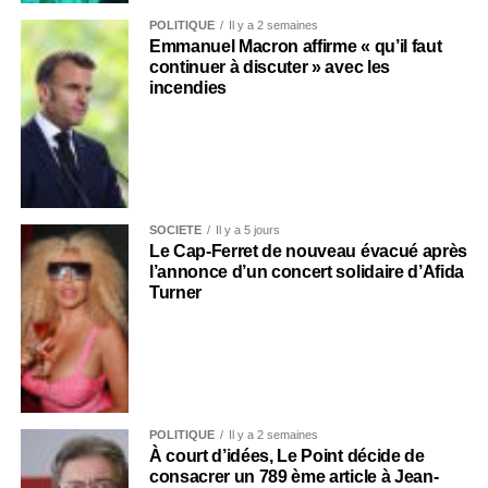
POLITIQUE
Il y a 2 semaines
Emmanuel Macron affirme « qu’il faut
continuer à discuter » avec les
incendies
SOCIÉTÉ
Il y a 5 jours
Le Cap-Ferret de nouveau évacué après
l’annonce d’un concert solidaire d’Afida
Turner
POLITIQUE
Il y a 2 semaines
À court d’idées, Le Point décide de
consacrer un 789 ème article à Jean-