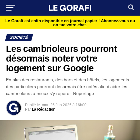
Le Gorafi est enfin disponible en journal papier !
Abonnez-vous ou
on tue votre chat.
SOCIÉTÉ
Les cambrioleurs pourront
désormais noter votre
logement sur Google
En plus des restaurants, des bars et des hôtels, les logements
des particuliers pourront désormais être notés afin d’aider les
cambrioleurs à mieux s’y repérer. Reportage.
Publié le
mar
26 Jun 2025 à 16h00
Par
La Rédaction