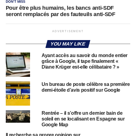
DON'T MISS
Pour être plus humains, les bancs anti-SDF
seront remplacés par des fauteuils anti-SDF
ADVERTISEMENT
YOU MAY LIKE
Ayant accès au savoir du monde entier
grâce à Google, il tape finalement «
Diane Krüger est-elle célibataire ? »
Un bureau de poste célèbre sa première
demi-étoile d’avis positif sur Google
Rentrée – il s’offre un dernier bain de
soleil en se localisant en Espagne sur
Google Map
Il recherche sa propre opinion sur