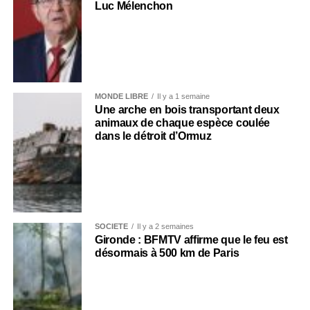
Luc Mélenchon
MONDE LIBRE
Il y a 1 semaine
Une arche en bois transportant deux
animaux de chaque espèce coulée
dans le détroit d’Ormuz
SOCIÉTÉ
Il y a 2 semaines
Gironde : BFMTV affirme que le feu est
désormais à 500 km de Paris