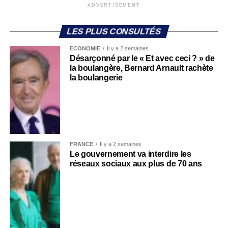
ADVERTISEMENT
LES PLUS CONSULTÉS
ECONOMIE
Il y a 2 semaines
Désarçonné par le « Et avec ceci ? » de
la boulangère, Bernard Arnault rachète
la boulangerie
FRANCE
Il y a 2 semaines
Le gouvernement va interdire les
réseaux sociaux aux plus de 70 ans