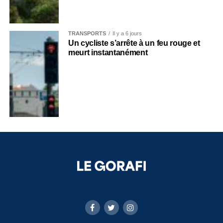
TRANSPORTS
Il y a 6 jours
Un cycliste s’arrête à un feu rouge et
meurt instantanément