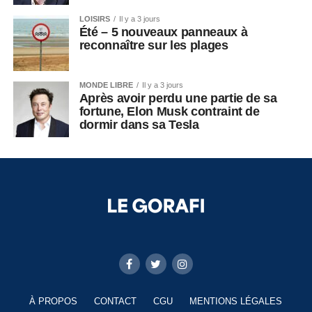
LOISIRS
Il y a 3 jours
Été – 5 nouveaux panneaux à
reconnaître sur les plages
MONDE LIBRE
Il y a 3 jours
Après avoir perdu une partie de sa
fortune, Elon Musk contraint de
dormir dans sa Tesla
À PROPOS
CONTACT
CGU
MENTIONS LÉGALES