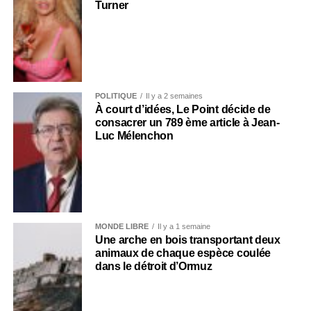
Turner
POLITIQUE
Il y a 2 semaines
À court d’idées, Le Point décide de
consacrer un 789 ème article à Jean-
Luc Mélenchon
MONDE LIBRE
Il y a 1 semaine
Une arche en bois transportant deux
animaux de chaque espèce coulée
dans le détroit d’Ormuz