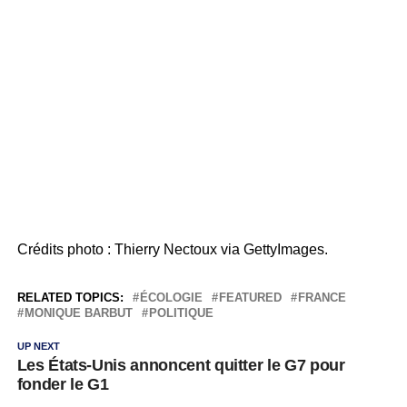
Crédits photo : Thierry Nectoux via GettyImages.
RELATED TOPICS:
ÉCOLOGIE
FEATURED
FRANCE
MONIQUE BARBUT
POLITIQUE
UP NEXT
Les États-Unis annoncent quitter le G7 pour
fonder le G1