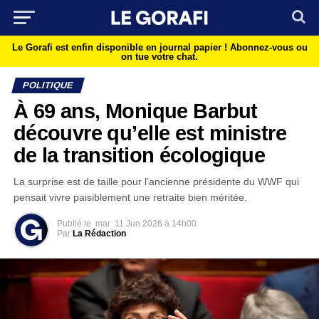
Le Gorafi est enfin disponible en journal papier !
Abonnez-vous ou
on tue votre chat.
POLITIQUE
À 69 ans, Monique Barbut
découvre qu’elle est ministre
de la transition écologique
La surprise est de taille pour l’ancienne présidente du WWF qui
pensait vivre paisiblement une retraite bien méritée.
Publié le
mar
11 Jun 2026 à 14h00
Par
La Rédaction