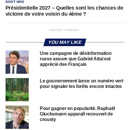
DON'T MISS
Présidentielle 2027 – Quelles sont les chances de
victoire de votre voisin du 4ème ?
ADVERTISEMENT
YOU MAY LIKE
Une campagne de désinformation
russe assure que Gabriel Attal est
apprécié des Français
Le gouvernement lance un numéro vert
pour signaler les forêts encore intactes
Pour gagner en popularité, Raphaël
Glucksmann apparaît recouvert de
crousty