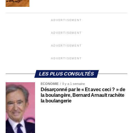
ADVERTISEMENT
ADVERTISEMENT
ADVERTISEMENT
ADVERTISEMENT
LES PLUS CONSULTÉS
ECONOMIE
Il y a 1 semaine
Désarçonné par le « Et avec ceci ? » de
la boulangère, Bernard Arnault rachète
la boulangerie