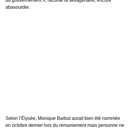
du gouvernement »
, raconte la sexagénaire, encore
abasourdie.
Selon l’Élysée, Monique Barbut aurait bien été nommée
en octobre dernier lors du remaniement mais personne ne