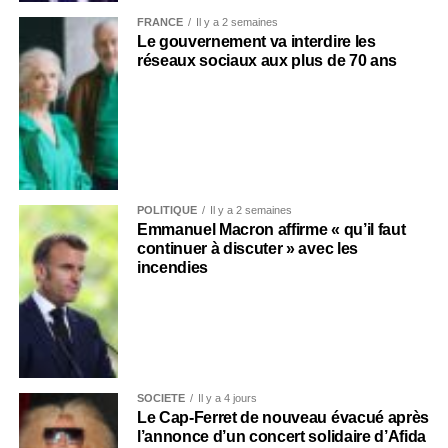
FRANCE
Il y a 2 semaines
Le gouvernement va interdire les
réseaux sociaux aux plus de 70 ans
POLITIQUE
Il y a 2 semaines
Emmanuel Macron affirme « qu’il faut
continuer à discuter » avec les
incendies
SOCIÉTÉ
Il y a 4 jours
Le Cap-Ferret de nouveau évacué après
l’annonce d’un concert solidaire d’Afida