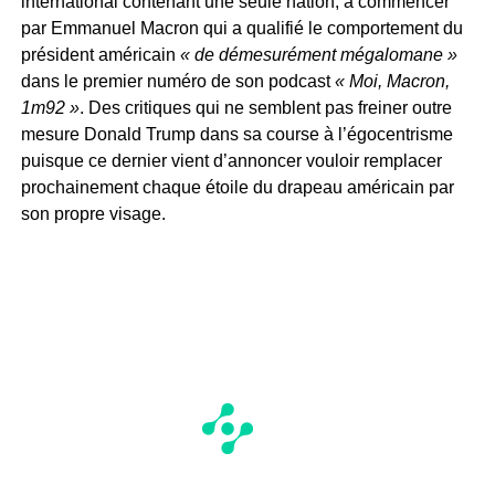
international contenant une seule nation, à commencer
par Emmanuel Macron qui a qualifié le comportement du
président américain
« de démesurément mégalomane »
dans le premier numéro de son podcast
« Moi, Macron,
1m92 »
. Des critiques qui ne semblent pas freiner outre
mesure Donald Trump dans sa course à l’égocentrisme
puisque ce dernier vient d’annoncer vouloir remplacer
prochainement chaque étoile du drapeau américain par
son propre visage.