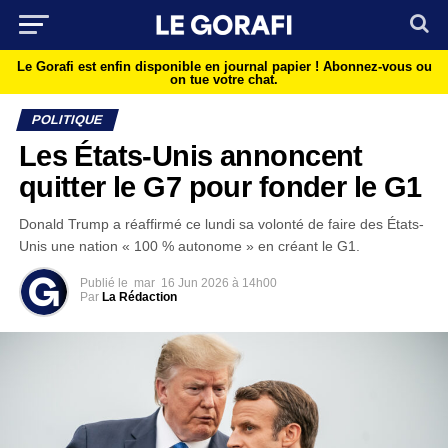
Le Gorafi est enfin disponible en journal papier !
Abonnez-vous ou
on tue votre chat.
POLITIQUE
Les États-Unis annoncent
quitter le G7 pour fonder le G1
Donald Trump a réaffirmé ce lundi sa volonté de faire des États-
Unis une nation « 100 % autonome » en créant le G1.
Publié le
mar
16 Jun 2026 à 14h00
Par
La Rédaction