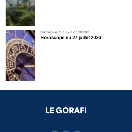
HOROSCOPE
Il y a 2 semaines
Horoscope du 27 juillet 2026