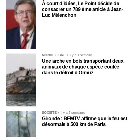
À court d’idées, Le Point décide de
consacrer un 789 ème article à Jean-
Luc Mélenchon
MONDE LIBRE
Il y a 1 semaine
Une arche en bois transportant deux
animaux de chaque espèce coulée
dans le détroit d’Ormuz
SOCIÉTÉ
Il y a 2 semaines
Gironde : BFMTV affirme que le feu est
désormais à 500 km de Paris