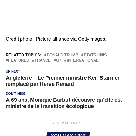
Crédit photo : Picture alliance via GettyImages.
RELATED TOPICS:
DONALD TRUMP
ETATS UNIS
FEATURED
FRANCE
G7
INTERNATIONAL
UP NEXT
Angleterre – Le Premier ministre Keir Starmer
remplacé par Hervé Renard
DON'T MISS
À 69 ans, Monique Barbut découvre qu’elle est
ministre de la transition écologique
ADVERTISEMENT
YOU MAY LIKE