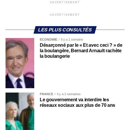
ADVERTISEMENT
ADVERTISEMENT
LES PLUS CONSULTÉS
ECONOMIE
Il y a 1 semaine
Désarçonné par le « Et avec ceci ? » de
la boulangère, Bernard Arnault rachète
la boulangerie
FRANCE
Il y a 2 semaines
Le gouvernement va interdire les
réseaux sociaux aux plus de 70 ans