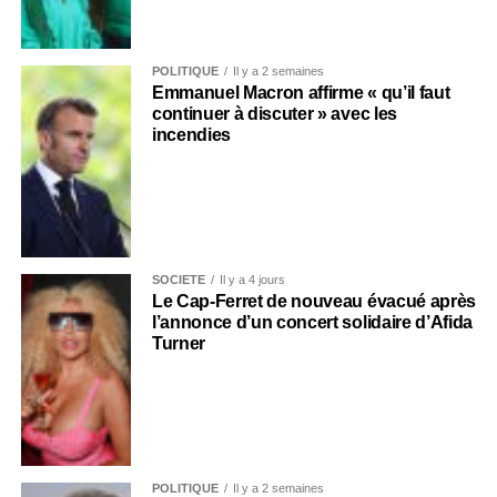
POLITIQUE
Il y a 2 semaines
Emmanuel Macron affirme « qu’il faut
continuer à discuter » avec les
incendies
SOCIÉTÉ
Il y a 4 jours
Le Cap-Ferret de nouveau évacué après
l’annonce d’un concert solidaire d’Afida
Turner
POLITIQUE
Il y a 2 semaines