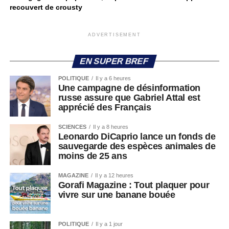
recouvert de crousty
ADVERTISEMENT
EN SUPER BREF
POLITIQUE
Il y a 6 heures
Une campagne de désinformation
russe assure que Gabriel Attal est
apprécié des Français
SCIENCES
Il y a 8 heures
Leonardo DiCaprio lance un fonds de
sauvegarde des espèces animales de
moins de 25 ans
MAGAZINE
Il y a 12 heures
Gorafi Magazine : Tout plaquer pour
vivre sur une banane bouée
POLITIQUE
Il y a 1 jour