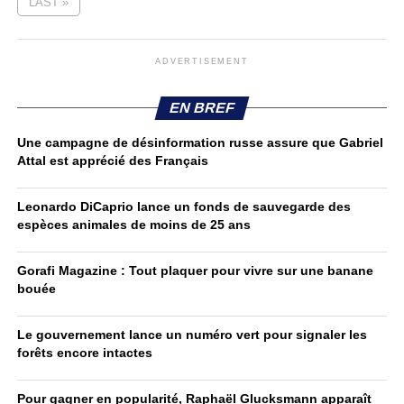
LAST »
ADVERTISEMENT
EN BREF
Une campagne de désinformation russe assure que Gabriel
Attal est apprécié des Français
Leonardo DiCaprio lance un fonds de sauvegarde des
espèces animales de moins de 25 ans
Gorafi Magazine : Tout plaquer pour vivre sur une banane
bouée
Le gouvernement lance un numéro vert pour signaler les
forêts encore intactes
Pour gagner en popularité, Raphaël Glucksmann apparaît