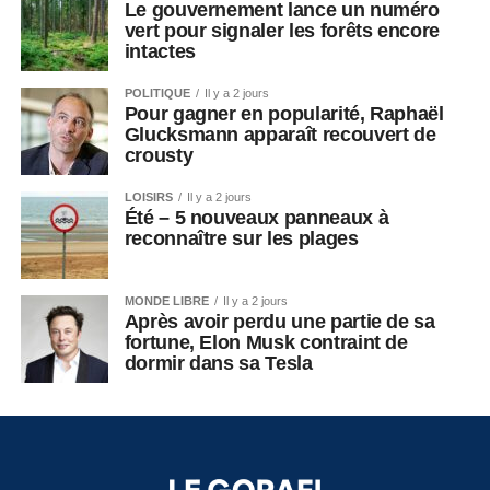
Le gouvernement lance un numéro
vert pour signaler les forêts encore
intactes
POLITIQUE
Il y a 2 jours
Pour gagner en popularité, Raphaël
Glucksmann apparaît recouvert de
crousty
LOISIRS
Il y a 2 jours
Été – 5 nouveaux panneaux à
reconnaître sur les plages
MONDE LIBRE
Il y a 2 jours
Après avoir perdu une partie de sa
fortune, Elon Musk contraint de
dormir dans sa Tesla