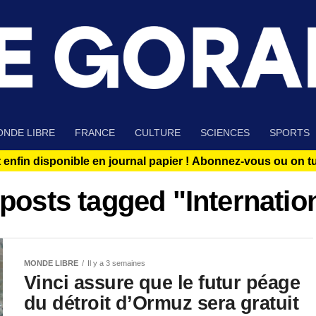
NDE LIBRE
FRANCE
CULTURE
SCIENCES
SPORTS
 enfin disponible en journal papier !
Abonnez-vous ou on tue
 posts tagged "Internatio
MONDE LIBRE
Il y a 3 semaines
Vinci assure que le futur péage
du détroit d’Ormuz sera gratuit