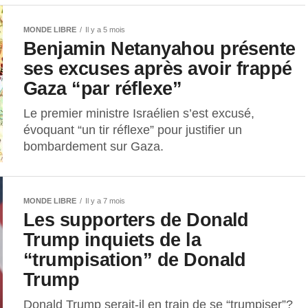
MONDE LIBRE
Il y a 5 mois
Benjamin Netanyahou présente
ses excuses après avoir frappé
Gaza “par réflexe”
Le premier ministre Israélien s’est excusé,
évoquant “un tir réflexe” pour justifier un
bombardement sur Gaza.
MONDE LIBRE
Il y a 7 mois
Les supporters de Donald
Trump inquiets de la
“trumpisation” de Donald
Trump
Donald Trump serait-il en train de se “trumpiser”?