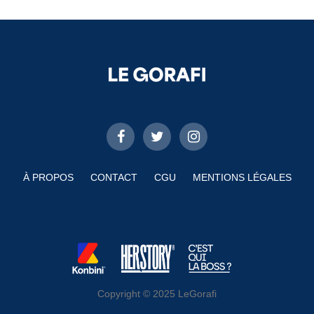
À PROPOS
CONTACT
CGU
MENTIONS LÉGALES
Copyright © 2025 LeGorafi