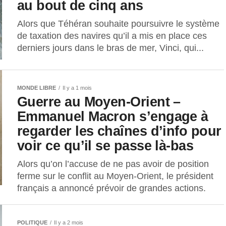
au bout de cinq ans
Alors que Téhéran souhaite poursuivre le système
de taxation des navires qu’il a mis en place ces
derniers jours dans le bras de mer, Vinci, qui...
MONDE LIBRE
Il y a 1 mois
Guerre au Moyen-Orient –
Emmanuel Macron s’engage à
regarder les chaînes d’info pour
voir ce qu’il se passe là-bas
Alors qu’on l’accuse de ne pas avoir de position
ferme sur le conflit au Moyen-Orient, le président
français a annoncé prévoir de grandes actions.
POLITIQUE
Il y a 2 mois