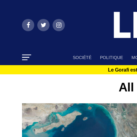
SOCIÉTÉ
POLITIQUE
MO
Le Gorafi est
All