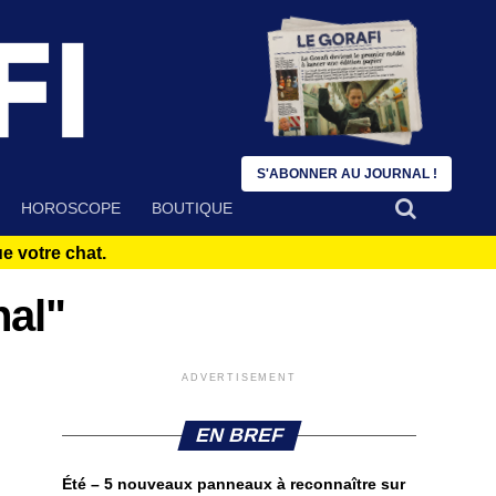
S'ABONNER AU JOURNAL !
HOROSCOPE
BOUTIQUE
 votre chat.
nal"
ADVERTISEMENT
EN BREF
Été – 5 nouveaux panneaux à reconnaître sur