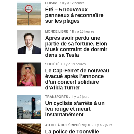
LOISIRS
Il y a 12 heures
Été – 5 nouveaux
panneaux à reconnaître
sur les plages
MONDE LIBRE
Il y a 15 heures
Après avoir perdu une
partie de sa fortune, Elon
Musk contraint de dormir
dans sa Tesla
SOCIÉTÉ
Il y a 19 heures
Le Cap-Ferret de nouveau
évacué après l’annonce
d’un concert solidaire
d’Afida Turner
TRANSPORTS
Il y a 2 jours
Un cycliste s’arrête à un
feu rouge et meurt
instantanément
AU DELÀ DU PÉRIPHÉRIQUE
Il y a 2 jours
La police de Toonville