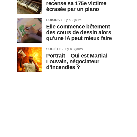
recense sa 175e victime
écrasée par un piano
LOISIRS
Il y a 2 jours
Elle commence bêtement
des cours de dessin alors
qu’une IA peut mieux faire
SOCIÉTÉ
Il y a 3 jours
Portrait – Qui est Martial
Louvain, négociateur
d’incendies ?