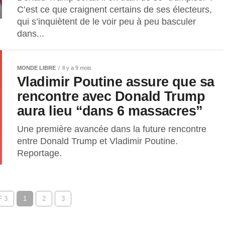
C’est ce que craignent certains de ses électeurs,
qui s’inquiètent de le voir peu à peu basculer
dans...
MONDE LIBRE
Il y a 9 mois
Vladimir Poutine assure que sa
rencontre avec Donald Trump
aura lieu “dans 6 massacres”
Une première avancée dans la future rencontre
entre Donald Trump et Vladimir Poutine.
Reportage.
 3
1
2
3