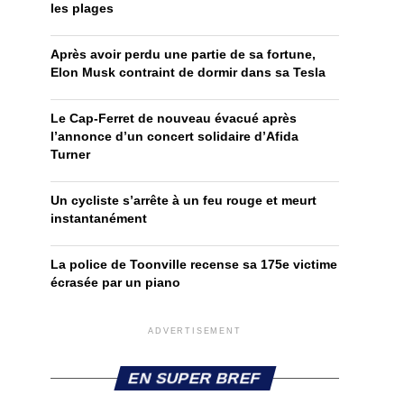
les plages
Après avoir perdu une partie de sa fortune,
Elon Musk contraint de dormir dans sa Tesla
Le Cap-Ferret de nouveau évacué après
l’annonce d’un concert solidaire d’Afida
Turner
Un cycliste s’arrête à un feu rouge et meurt
instantanément
La police de Toonville recense sa 175e victime
écrasée par un piano
ADVERTISEMENT
EN SUPER BREF