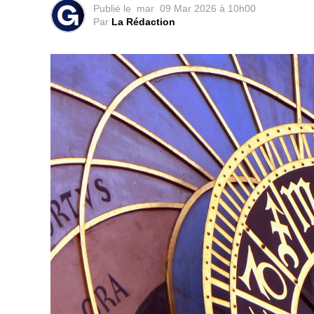
Publié le
mar
09 Mar 2026 à 10h00
Par
La Rédaction