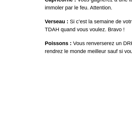
immoler par le feu. Attention.
Verseau :
Si c’est la semaine de vot
TDAH quand vous voulez. Bravo !
Poissons :
Vous renverserez un DRH a
rendrez le monde meilleur sauf si vo