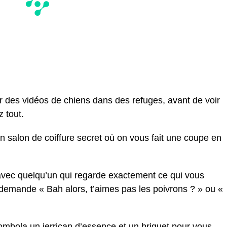
r des vidéos de chiens dans des refuges, avant de voir
z tout.
n salon de coiffure secret où on vous fait une coupe en
avec quelqu’un qui regarde exactement ce qui vous
 demande « Bah alors, t’aimes pas les poivrons ? » ou «
mbola un jerrican d’essence et un briquet pour vous