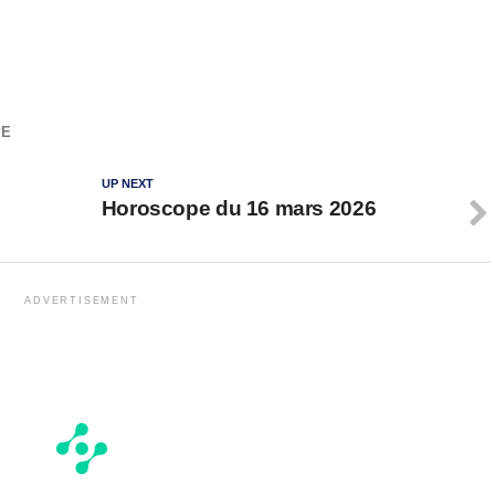
PE
UP NEXT
Horoscope du 16 mars 2026
ADVERTISEMENT