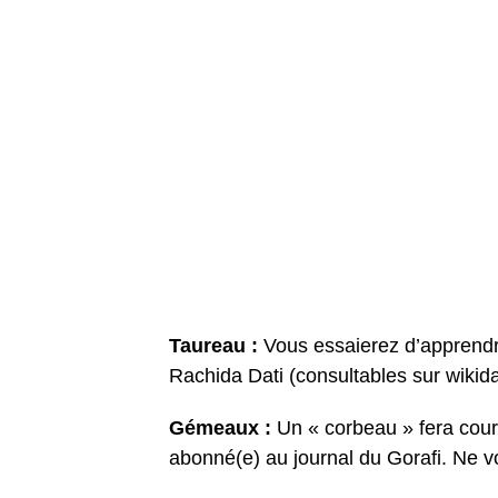
Taureau :
Vous essaierez d’apprendre
Rachida Dati (consultables sur wikidat
Gémeaux :
Un « corbeau » fera cour
abonné(e) au journal du Gorafi. Ne vo