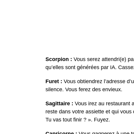
Scorpion :
Vous serez attendri(e) pa
qu’elles sont générées par IA. Casse
Furet :
Vous obtiendrez l’adresse d’u
silence. Vous ferez des envieux.
Sagittaire :
Vous irez au restaurant 
reste dans votre assiette et qui vous
Tu vas tout finir ? ». Fuyez.
Capricorne :
Vous gagnerez à une to