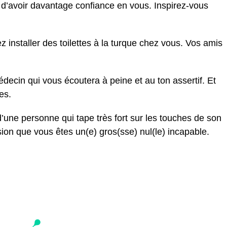
 d’avoir davantage confiance en vous. Inspirez-vous
z installer des toilettes à la turque chez vous. Vos amis
decin qui vous écoutera à peine et au ton assertif. Et
es.
’une personne qui tape très fort sur les touches de son
sion que vous êtes un(e) gros(sse) nul(le) incapable.