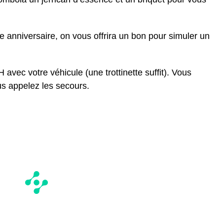
re anniversaire, on vous offrira un bon pour simuler un
vec votre véhicule (une trottinette suffit). Vous
us appelez les secours.