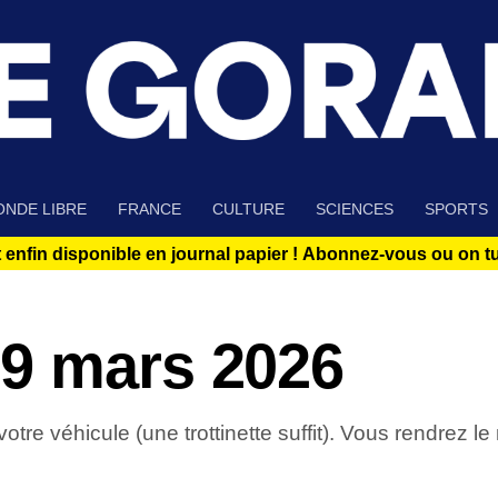
NDE LIBRE
FRANCE
CULTURE
SCIENCES
SPORTS
 enfin disponible en journal papier !
Abonnez-vous ou on tue
9 mars 2026
re véhicule (une trottinette suffit). Vous rendrez le