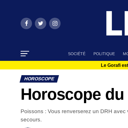
SOCIÉTÉ
POLITIQUE
MO
Le Gorafi est
HOROSCOPE
Horoscope du 
Poissons : Vous renverserez un DRH avec vot
secours.