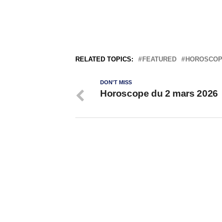
RELATED TOPICS:
FEATURED
HOROSCO
DON'T MISS
Horoscope du 2 mars 2026