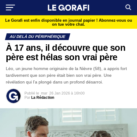
Le Gorafi est enfin disponible en journal papier !
Abonnez-vous ou
on tue votre chat.
AU DELÀ DU PÉRIPHÉRIQUE
À 17 ans, il découvre que son
père est hélas son vrai père
Léo, un jeune homme originaire de la Nièvre (58), a appris fort
tardivement que son père était bien son vrai père. Une
révélation qui l’a plongé dans un profond désarroi.
Publié le
mar
26 Jan 2026 à 16h00
Par
La Rédaction