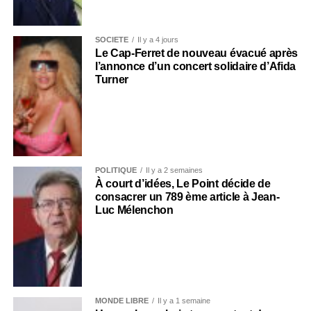
SOCIÉTÉ
Il y a 4 jours
Le Cap-Ferret de nouveau évacué après
l’annonce d’un concert solidaire d’Afida
Turner
POLITIQUE
Il y a 2 semaines
À court d’idées, Le Point décide de
consacrer un 789 ème article à Jean-
Luc Mélenchon
MONDE LIBRE
Il y a 1 semaine