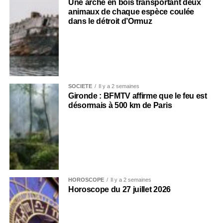
Une arche en bois transportant deux
animaux de chaque espèce coulée
dans le détroit d’Ormuz
SOCIÉTÉ
Il y a 2 semaines
Gironde : BFMTV affirme que le feu est
désormais à 500 km de Paris
HOROSCOPE
Il y a 2 semaines
Horoscope du 27 juillet 2026