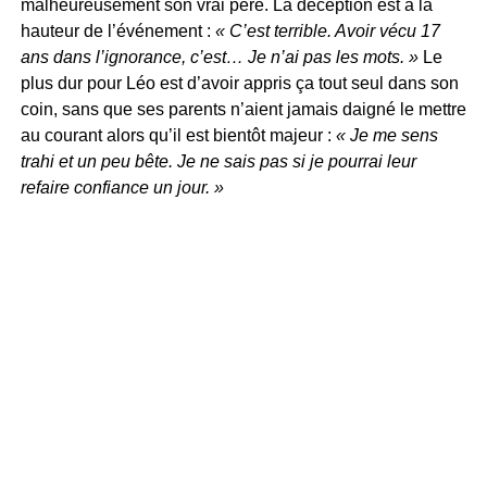
malheureusement son vrai père. La déception est à la
hauteur de l’événement :
« C’est terrible. Avoir vécu 17
ans dans l’ignorance, c’est… Je n’ai pas les mots. »
Le
plus dur pour Léo est d’avoir appris ça tout seul dans son
coin, sans que ses parents n’aient jamais daigné le mettre
au courant alors qu’il est bientôt majeur :
« Je me sens
trahi et un peu bête. Je ne sais pas si je pourrai leur
refaire confiance un jour. »