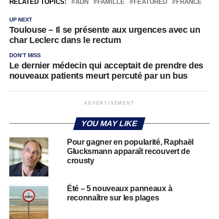
RELATED TOPICS:
ADN
FAMILLE
FEATURED
FRANCE
UP NEXT
Toulouse – Il se présente aux urgences avec un
char Leclerc dans le rectum
DON'T MISS
Le dernier médecin qui acceptait de prendre des
nouveaux patients meurt percuté par un bus
ADVERTISEMENT
YOU MAY LIKE
Pour gagner en popularité, Raphaël
Glucksmann apparaît recouvert de
crousty
Été – 5 nouveaux panneaux à
reconnaître sur les plages