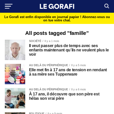
Le Gorafi est enfin disponible en journal papier !
Abonnez-vous ou
on tue votre chat.
All posts tagged "famille"
SOCIÉTÉ
Il y a 1 mois
Il veut passer plus de temps avec ses
enfants maintenant qu’ils ne veulent plus le
voir
AU DELÀ DU PÉRIPHÉRIQUE
Il y a 5 mois
Elle met fin à 17 ans de tension en rendant
à sa mère ses Tupperware
AU DELÀ DU PÉRIPHÉRIQUE
Il y a 6 mois
À 17 ans, il découvre que son père est
hélas son vrai père
POLITIQUE
Il y a 9 mois