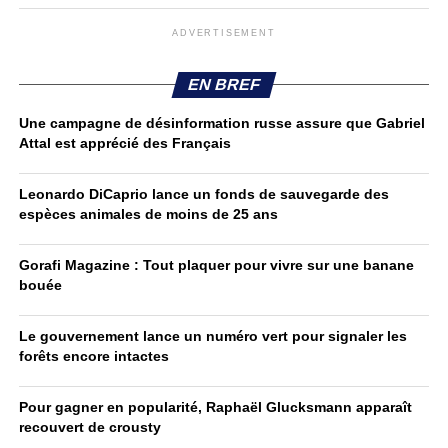
ADVERTISEMENT
EN BREF
Une campagne de désinformation russe assure que Gabriel
Attal est apprécié des Français
Leonardo DiCaprio lance un fonds de sauvegarde des
espèces animales de moins de 25 ans
Gorafi Magazine : Tout plaquer pour vivre sur une banane
bouée
Le gouvernement lance un numéro vert pour signaler les
forêts encore intactes
Pour gagner en popularité, Raphaël Glucksmann apparaît
recouvert de crousty