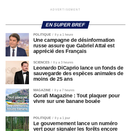
ADVERTISEMENT
EN SUPER BREF
POLITIQUE
Il y a 1 heure
Une campagne de désinformation
russe assure que Gabriel Attal est
apprécié des Français
SCIENCES
Il y a 3 heures
Leonardo DiCaprio lance un fonds de
sauvegarde des espèces animales de
moins de 25 ans
MAGAZINE
Il y a 7 heures
Gorafi Magazine : Tout plaquer pour
vivre sur une banane bouée
POLITIQUE
Il y a 1 jour
Le gouvernement lance un numéro
vert pour signaler les forêts encore