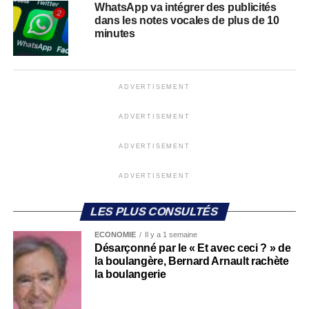
WhatsApp va intégrer des publicités
dans les notes vocales de plus de 10
minutes
ADVERTISEMENT
ADVERTISEMENT
ADVERTISEMENT
ADVERTISEMENT
LES PLUS CONSULTÉS
ECONOMIE
Il y a 1 semaine
Désarçonné par le « Et avec ceci ? » de
la boulangère, Bernard Arnault rachète
la boulangerie