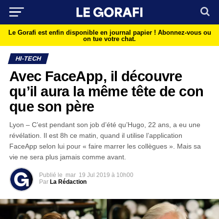
Le Gorafi est enfin disponible en journal papier !
Abonnez-vous ou
on tue votre chat.
HI-TECH
Avec FaceApp, il découvre
qu’il aura la même tête de con
que son père
Lyon – C’est pendant son job d’été qu’Hugo, 22 ans, a eu une
révélation. Il est 8h ce matin, quand il utilise l’application
FaceApp selon lui pour « faire marrer les collègues ». Mais sa
vie ne sera plus jamais comme avant.
Publié le
mar
19 Jul 2019 à 10h00
Par
La Rédaction