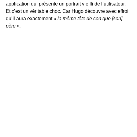
application qui présente un portrait vieilli de l’utilisateur.
Et c’est un véritable choc. Car Hugo découvre avec effroi
qu’il aura exactement
« la même tête de con que [son]
père ».