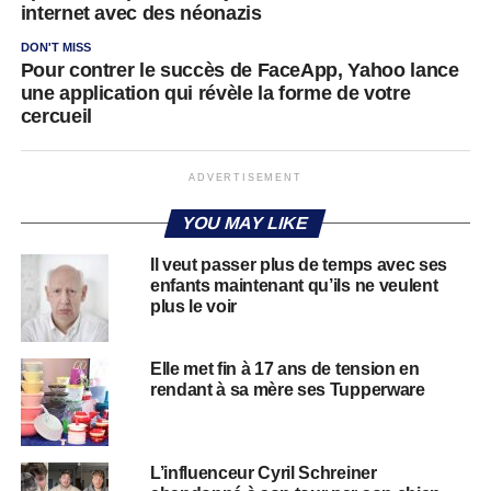
internet avec des néonazis
DON'T MISS
Pour contrer le succès de FaceApp, Yahoo lance
une application qui révèle la forme de votre
cercueil
ADVERTISEMENT
YOU MAY LIKE
Il veut passer plus de temps avec ses
enfants maintenant qu’ils ne veulent
plus le voir
Elle met fin à 17 ans de tension en
rendant à sa mère ses Tupperware
L’influenceur Cyril Schreiner