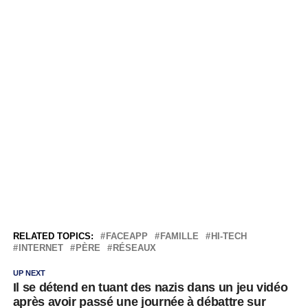
RELATED TOPICS:
FACEAPP
FAMILLE
HI-TECH
INTERNET
PÈRE
RÉSEAUX
UP NEXT
Il se détend en tuant des nazis dans un jeu vidéo
après avoir passé une journée à débattre sur