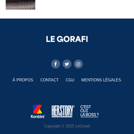
À PROPOS
CONTACT
CGU
MENTIONS LÉGALES
Copyright © 2025 LeGorafi