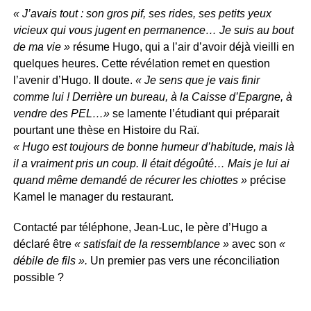
« J’avais tout : son gros pif, ses rides, ses petits yeux
vicieux qui vous jugent en permanence… Je suis au bout
de ma vie »
résume Hugo, qui a l’air d’avoir déjà vieilli en
quelques heures. Cette révélation remet en question
l’avenir d’Hugo. Il doute.
« Je sens que je vais finir
comme lui ! Derrière un bureau, à la Caisse d’Epargne, à
vendre des PEL…»
se lamente l’étudiant qui préparait
pourtant une thèse en Histoire du Raï.
« Hugo est toujours de bonne humeur d’habitude, mais là
il a vraiment pris un coup. Il était dégoûté… Mais je lui ai
quand même demandé de récurer les chiottes »
précise
Kamel le manager du restaurant.
Contacté par téléphone, Jean-Luc, le père d’Hugo a
déclaré être
« satisfait de la ressemblance »
avec son
«
débile de fils ».
Un premier pas vers une réconciliation
possible ?