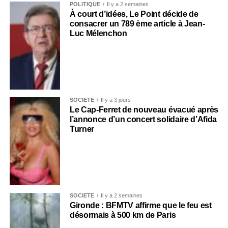
POLITIQUE
Il y a 2 semaines
À court d’idées, Le Point décide de
consacrer un 789 ème article à Jean-
Luc Mélenchon
SOCIÉTÉ
Il y a 3 jours
Le Cap-Ferret de nouveau évacué après
l’annonce d’un concert solidaire d’Afida
Turner
SOCIÉTÉ
Il y a 2 semaines
Gironde : BFMTV affirme que le feu est
désormais à 500 km de Paris