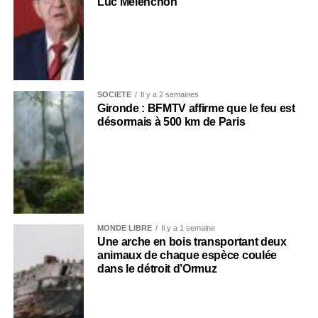
Luc Mélenchon
SOCIÉTÉ
Il y a 2 semaines
Gironde : BFMTV affirme que le feu est
désormais à 500 km de Paris
MONDE LIBRE
Il y a 1 semaine
Une arche en bois transportant deux
animaux de chaque espèce coulée
dans le détroit d’Ormuz