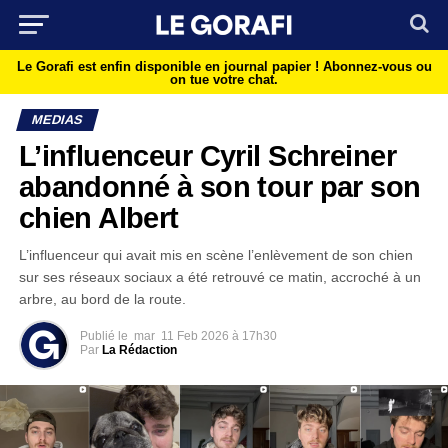
Le Gorafi est enfin disponible en journal papier !
Abonnez-vous ou
on tue votre chat.
MEDIAS
L’influenceur Cyril Schreiner
abandonné à son tour par son
chien Albert
L’influenceur qui avait mis en scène l’enlèvement de son chien
sur ses réseaux sociaux a été retrouvé ce matin, accroché à un
arbre, au bord de la route.
Publié le
mar
11 Feb 2026 à 17h30
Par
La Rédaction