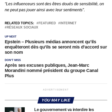
“Les influenceurs sont des êtres doués de sensibilité, on
ne peut pas jouer ainsi avec leur sentiments”
.
RELATED TOPICS:
FEATURED
INTERNET
RÉSEAUX SOCIAUX
UP NEXT
Epstein – Plusieurs médias annoncent qu’ils
enquêteront dès qu’ils se seront mis d’accord sur
son nom
DON'T MISS
Après ses excuses publiques, Jean-Marc
Morandini nommé président du groupe Canal
Plus
ADVERTISEMENT
YOU MAY LIKE
Le gouvernement va interdire les