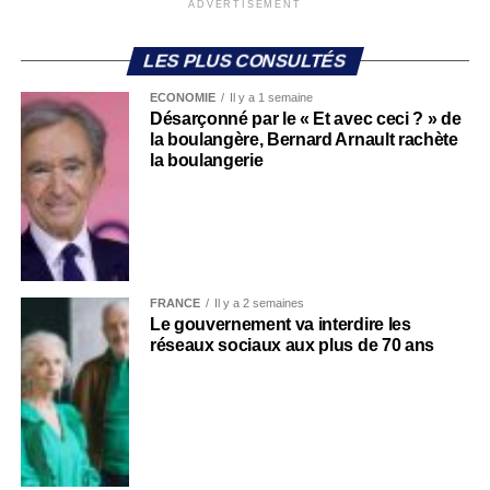
ADVERTISEMENT
LES PLUS CONSULTÉS
ECONOMIE
Il y a 1 semaine
Désarçonné par le « Et avec ceci ? » de
la boulangère, Bernard Arnault rachète
la boulangerie
FRANCE
Il y a 2 semaines
Le gouvernement va interdire les
réseaux sociaux aux plus de 70 ans