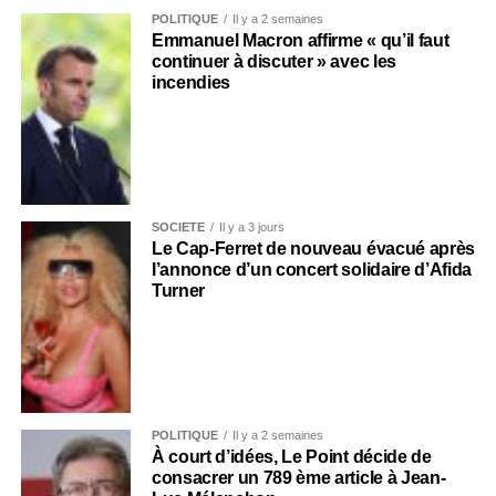
POLITIQUE
Il y a 2 semaines
Emmanuel Macron affirme « qu’il faut
continuer à discuter » avec les
incendies
SOCIÉTÉ
Il y a 3 jours
Le Cap-Ferret de nouveau évacué après
l’annonce d’un concert solidaire d’Afida
Turner
POLITIQUE
Il y a 2 semaines
À court d’idées, Le Point décide de
consacrer un 789 ème article à Jean-