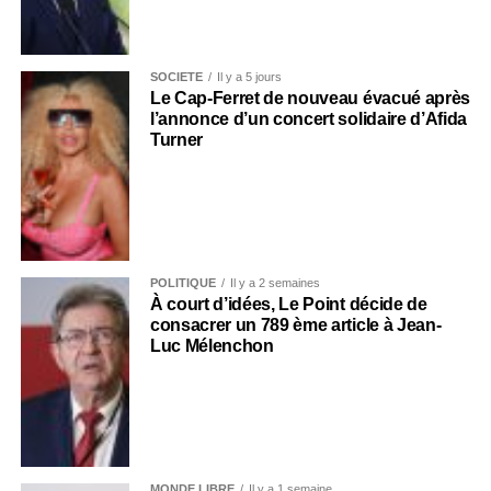
SOCIÉTÉ
Il y a 5 jours
Le Cap-Ferret de nouveau évacué après
l’annonce d’un concert solidaire d’Afida
Turner
POLITIQUE
Il y a 2 semaines
À court d’idées, Le Point décide de
consacrer un 789 ème article à Jean-
Luc Mélenchon
MONDE LIBRE
Il y a 1 semaine