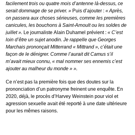
facilement trois ou quatre mois d’antenne là-dessus, ce
serait dommage de se priver. »
Puis d’ajouter :
« Après,
on passera aux choses sérieuses, comme les premières
canicules, les bouchons à Saint-Arnoult ou les soldes de
juillet ».
Le journaliste
Alain Duhamel prévient :
« C’est
loin d’être un sujet anodin. Je rappelle que Georges
Marchais prononçait Mitterrand « Mittrand », c’était une
façon de le dénigrer. Comme l’aurait dit Camus s’il
m’avait mieux connu, « mal nommer ses ennemis c’est
ajouter au malheur du monde » ».
Ce n’est pas la première fois que des doutes sur la
prononciation d’un patronyme freinent une enquête. En
2020, déjà, le procès d’Harvey Weinstein pour viol et
agression sexuelle avait été reporté à une date ultérieure
pour les mêmes raisons.