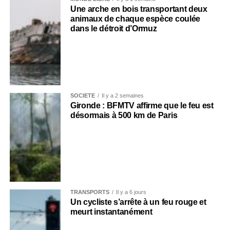
Une arche en bois transportant deux
animaux de chaque espèce coulée
dans le détroit d’Ormuz
SOCIÉTÉ
Il y a 2 semaines
Gironde : BFMTV affirme que le feu est
désormais à 500 km de Paris
TRANSPORTS
Il y a 6 jours
Un cycliste s’arrête à un feu rouge et
meurt instantanément