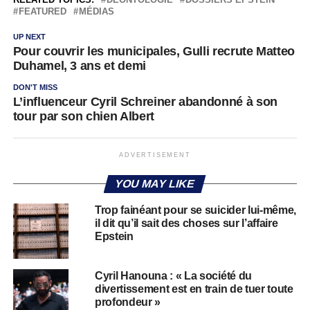
FEATURED
MÉDIAS
UP NEXT
Pour couvrir les municipales, Gulli recrute Matteo
Duhamel, 3 ans et demi
DON'T MISS
L’influenceur Cyril Schreiner abandonné à son
tour par son chien Albert
ADVERTISEMENT
YOU MAY LIKE
Trop fainéant pour se suicider lui-même,
il dit qu’il sait des choses sur l’affaire
Epstein
Cyril Hanouna : « La société du
divertissement est en train de tuer toute
profondeur »