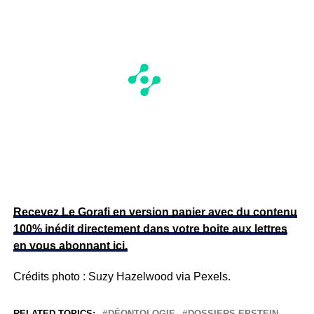
Recevez Le Gorafi en version papier avec du contenu
100% inédit directement dans votre boite aux lettres
en vous abonnant ici.
Crédits photo : Suzy Hazelwood via Pexels.
RELATED TOPICS:
DÉONTOLOGIE
DOSSIERS EPSTEIN