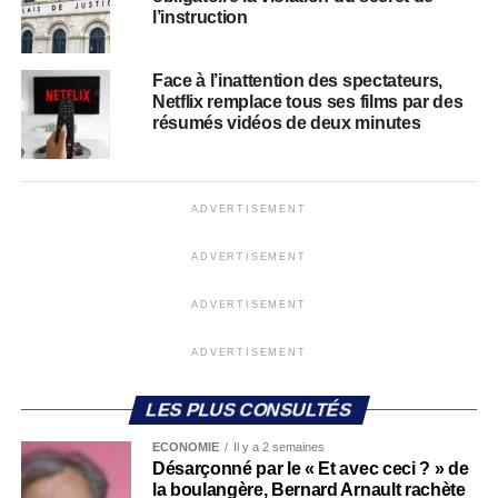
l’instruction
Face à l’inattention des spectateurs,
Netflix remplace tous ses films par des
résumés vidéos de deux minutes
ADVERTISEMENT
ADVERTISEMENT
ADVERTISEMENT
ADVERTISEMENT
LES PLUS CONSULTÉS
ECONOMIE
Il y a 2 semaines
Désarçonné par le « Et avec ceci ? » de
la boulangère, Bernard Arnault rachète