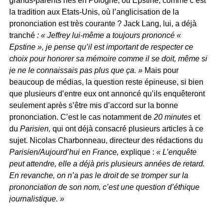
grands-parents nés en Pologne, ou Epstine, comme c’est
la tradition aux Etats-Unis, où l’anglicisation de la
prononciation est très courante ? Jack Lang, lui, a déjà
tranché
: « Jeffrey lui-même a toujours prononcé «
Epstine », je pense qu’il est important de respecter ce
choix pour honorer sa mémoire comme il se doit, même si
je ne le connaissais pas plus que ça. »
Mais pour
beaucoup de médias, la question reste épineuse, si bien
que plusieurs d’entre eux ont annoncé qu’ils enquêteront
seulement après s’être mis d’accord sur la bonne
prononciation. C’est le cas notamment de
20 minutes
et
du
Parisien,
qui ont déjà consacré plusieurs articles à ce
sujet. Nicolas Charbonneau, directeur des rédactions du
Parisien/Aujourd’hui en France,
explique :
« L’enquête
peut attendre, elle a déjà pris plusieurs années de retard.
En revanche, on n’a pas le droit de se tromper sur la
prononciation de son nom, c’est une question d’éthique
journalistique. »