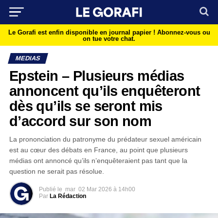
Le Gorafi est enfin disponible en journal papier !
Abonnez-vous ou
on tue votre chat.
MEDIAS
Epstein – Plusieurs médias
annoncent qu’ils enquêteront
dès qu’ils se seront mis
d’accord sur son nom
La prononciation du patronyme du prédateur sexuel américain
est au cœur des débats en France, au point que plusieurs
médias ont annoncé qu’ils n’enquêteraient pas tant que la
question ne serait pas résolue.
Publié le
mar
02 Mar 2026 à 14h00
Par
La Rédaction