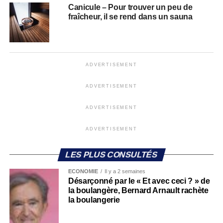
Canicule – Pour trouver un peu de
fraîcheur, il se rend dans un sauna
ADVERTISEMENT
ADVERTISEMENT
ADVERTISEMENT
ADVERTISEMENT
LES PLUS CONSULTÉS
ECONOMIE
Il y a 2 semaines
Désarçonné par le « Et avec ceci ? » de
la boulangère, Bernard Arnault rachète
la boulangerie