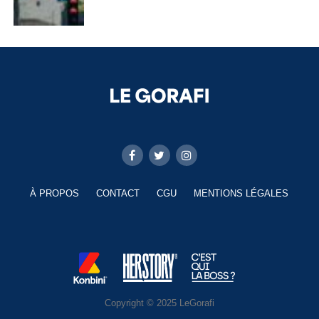
À PROPOS
CONTACT
CGU
MENTIONS LÉGALES
Copyright © 2025 LeGorafi