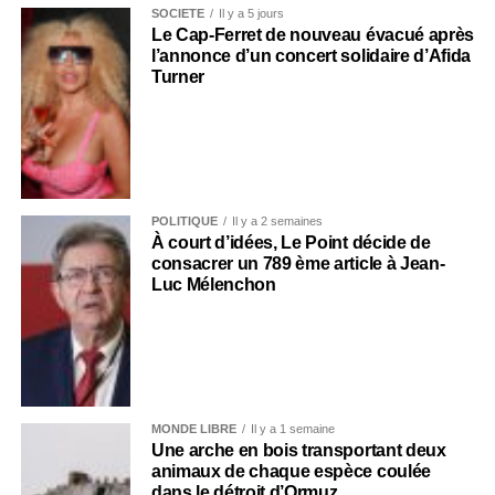
SOCIÉTÉ
Il y a 5 jours
Le Cap-Ferret de nouveau évacué après
l’annonce d’un concert solidaire d’Afida
Turner
POLITIQUE
Il y a 2 semaines
À court d’idées, Le Point décide de
consacrer un 789 ème article à Jean-
Luc Mélenchon
MONDE LIBRE
Il y a 1 semaine
Une arche en bois transportant deux
animaux de chaque espèce coulée
dans le détroit d’Ormuz