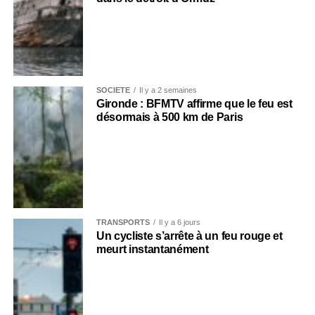
SOCIÉTÉ
Il y a 2 semaines
Gironde : BFMTV affirme que le feu est
désormais à 500 km de Paris
TRANSPORTS
Il y a 6 jours
Un cycliste s’arrête à un feu rouge et
meurt instantanément