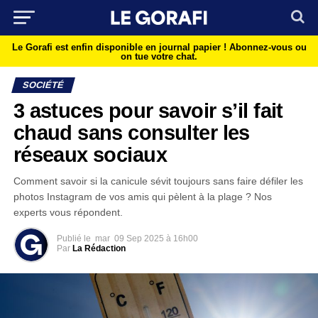
Le Gorafi est enfin disponible en journal papier !
Abonnez-vous ou
on tue votre chat.
SOCIÉTÉ
3 astuces pour savoir s’il fait
chaud sans consulter les
réseaux sociaux
Comment savoir si la canicule sévit toujours sans faire défiler les
photos Instagram de vos amis qui pèlent à la plage ? Nos
experts vous répondent.
Publié le
mar
09 Sep 2025 à 16h00
Par
La Rédaction