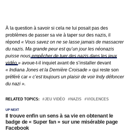
À la question à savoir si cela ne lui posait pas des
problèmes de passer sa vie à taper sur des nazis, il
répond
« Vous savez on ne se lasse jamais de massacrer
du nazis. Ma grande peur est qu’un jour les néonazis
puisse nous
empêcher de tuer des nazis dans les jeux
vidéo
»
avoue-t-il inquiet avant de s’installer devant
« Indiana Jones et la Dernière Croisade »
qui reste son
préféré car
« c’est toujours un plaisir de voir Indy défoncer
du nazi ».
RELATED TOPICS:
JEU VIDÉO
NAZIS
VIOLENCES
UP NEXT
Il trouve enfin un sens à sa vie en obtenant le
badge de « Super fan » sur une misérable page
Facebook