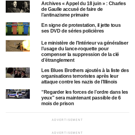
Archives « Appel du 18 juin » : Charles
de Gaulle accusé de faire de
l’antinazisme primaire
En signe de protestation, il jette tous
ses DVD de séries policières
Le ministère de l’Intérieur va généraliser
l’usage du lance-roquette pour
compenser la suppression de la clé
d’étranglement
Les Blues Brothers ajoutés à la liste des
organisations terroristes après leur
attaque contre les nazis de l’Illinois
“Regarder les forces de l’ordre dans les
yeux” sera maintenant passible de 6
mois de prison
ADVERTISEMENT
ADVERTISEMENT