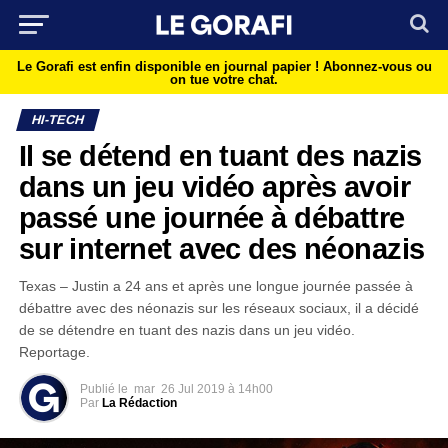
Le Gorafi est enfin disponible en journal papier !
Abonnez-vous ou
on tue votre chat.
HI-TECH
Il se détend en tuant des nazis
dans un jeu vidéo après avoir
passé une journée à débattre
sur internet avec des néonazis
Texas – Justin a 24 ans et après une longue journée passée à
débattre avec des néonazis sur les réseaux sociaux, il a décidé
de se détendre en tuant des nazis dans un jeu vidéo.
Reportage.
Publié le
mar
26 Jul 2019 à 14h00
Par
La Rédaction