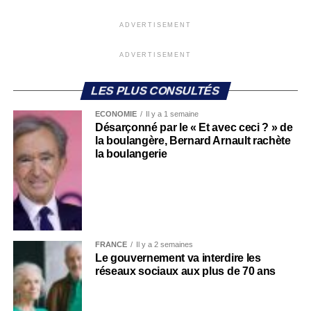
ADVERTISEMENT
ADVERTISEMENT
LES PLUS CONSULTÉS
ECONOMIE
Il y a 1 semaine
Désarçonné par le « Et avec ceci ? » de
la boulangère, Bernard Arnault rachète
la boulangerie
FRANCE
Il y a 2 semaines
Le gouvernement va interdire les
réseaux sociaux aux plus de 70 ans