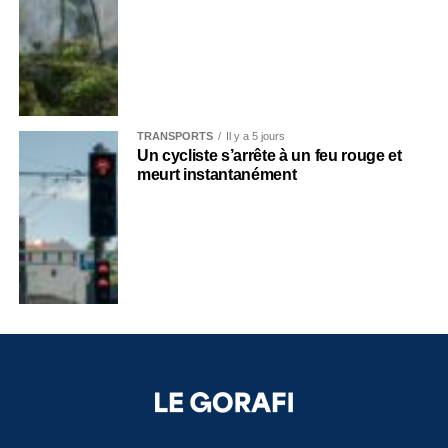
TRANSPORTS
Il y a 5 jours
Un cycliste s’arrête à un feu rouge et
meurt instantanément