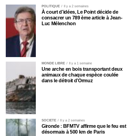
POLITIQUE
Il y a 2 semaines
À court d’idées, Le Point décide de
consacrer un 789 ème article à Jean-
Luc Mélenchon
MONDE LIBRE
Il y a 1 semaine
Une arche en bois transportant deux
animaux de chaque espèce coulée
dans le détroit d’Ormuz
SOCIÉTÉ
Il y a 2 semaines
Gironde : BFMTV affirme que le feu est
désormais à 500 km de Paris