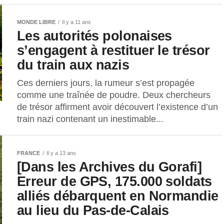
MONDE LIBRE
Il y a 11 ans
Les autorités polonaises
s’engagent à restituer le trésor
du train aux nazis
Ces derniers jours, la rumeur s’est propagée
comme une traînée de poudre. Deux chercheurs
de trésor affirment avoir découvert l’existence d’un
train nazi contenant un inestimable...
FRANCE
Il y a 13 ans
[Dans les Archives du Gorafi]
Erreur de GPS, 175.000 soldats
alliés débarquent en Normandie
au lieu du Pas-de-Calais