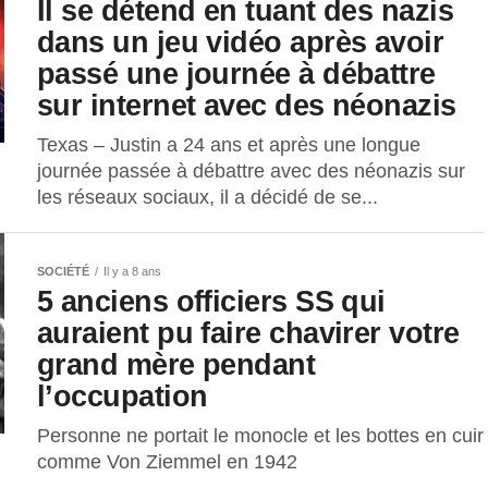
Il se détend en tuant des nazis
dans un jeu vidéo après avoir
passé une journée à débattre
sur internet avec des néonazis
Texas – Justin a 24 ans et après une longue
journée passée à débattre avec des néonazis sur
les réseaux sociaux, il a décidé de se...
SOCIÉTÉ
Il y a 8 ans
5 anciens officiers SS qui
auraient pu faire chavirer votre
grand mère pendant
l’occupation
Personne ne portait le monocle et les bottes en cuir
comme Von Ziemmel en 1942