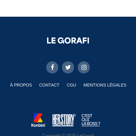
À PROPOS
CONTACT
CGU
MENTIONS LÉGALES
Copyright © 2025 LeGorafi