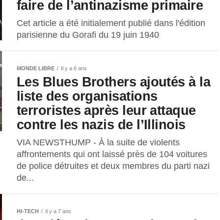
faire de l’antinazisme primaire
Cet article a été initialement publié dans l'édition
parisienne du Gorafi du 19 juin 1940
MONDE LIBRE
Il y a 6 ans
Les Blues Brothers ajoutés à la
liste des organisations
terroristes après leur attaque
contre les nazis de l’Illinois
VIA NEWSTHUMP - À la suite de violents
affrontements qui ont laissé près de 104 voitures
de police détruites et deux membres du parti nazi
de...
HI-TECH
Il y a 7 ans