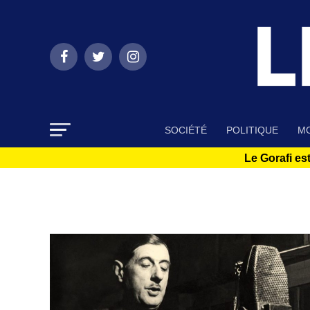
SOCIÉTÉ
POLITIQUE
MO
Le Gorafi est