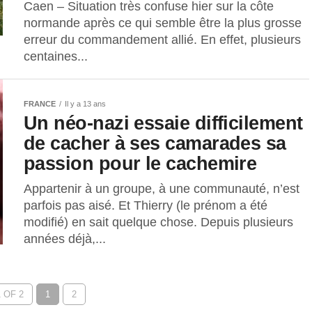
Caen – Situation très confuse hier sur la côte
normande après ce qui semble être la plus grosse
erreur du commandement allié. En effet, plusieurs
centaines...
FRANCE
Il y a 13 ans
Un néo-nazi essaie difficilement
de cacher à ses camarades sa
passion pour le cachemire
Appartenir à un groupe, à une communauté, n’est
parfois pas aisé. Et Thierry (le prénom a été
modifié) en sait quelque chose. Depuis plusieurs
années déjà,...
 OF 2
1
2