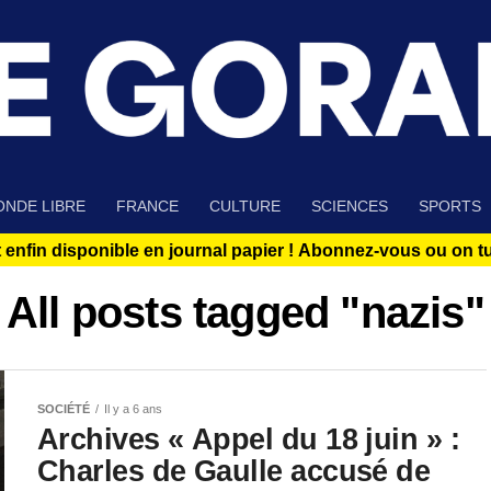
NDE LIBRE
FRANCE
CULTURE
SCIENCES
SPORTS
 enfin disponible en journal papier !
Abonnez-vous ou on tue
All posts tagged "nazis"
SOCIÉTÉ
Il y a 6 ans
Archives « Appel du 18 juin » :
Charles de Gaulle accusé de