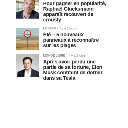
Pour gagner en popularité,
Raphaël Glucksmann
apparaît recouvert de
crousty
LOISIRS
Il y a 2 jours
Été – 5 nouveaux
panneaux à reconnaître
sur les plages
MONDE LIBRE
Il y a 2 jours
Après avoir perdu une
partie de sa fortune, Elon
Musk contraint de dormir
dans sa Tesla