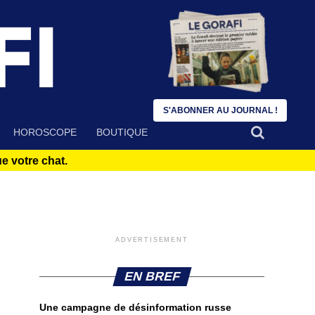
S'ABONNER AU JOURNAL !
HOROSCOPE
BOUTIQUE
 votre chat.
ADVERTISEMENT
EN BREF
Une campagne de désinformation russe