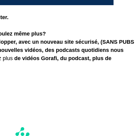
ter.
voulez même plus?
elopper, avec un nouveau site sécurisé, (SANS PUBS
 nouvelles vidéos, des podcasts quotidiens
nous
z plus
de vidéos Gorafi, du podcast, plus de