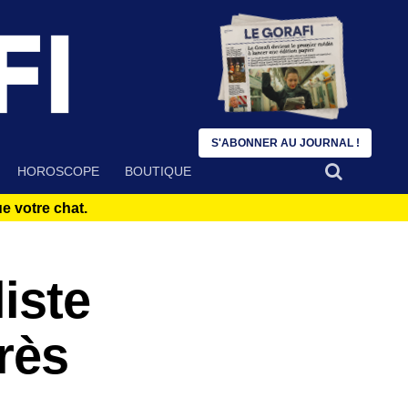
S'ABONNER AU JOURNAL !
HOROSCOPE
BOUTIQUE
 votre chat.
iste
rès