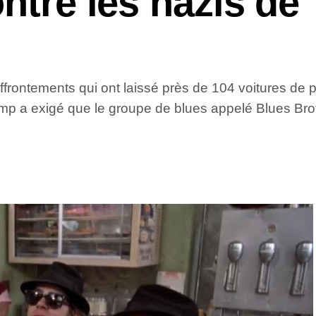
ntre les nazis de
rontements qui ont laissé près de 104 voitures de p
rump a exigé que le groupe de blues appelé Blues Broth