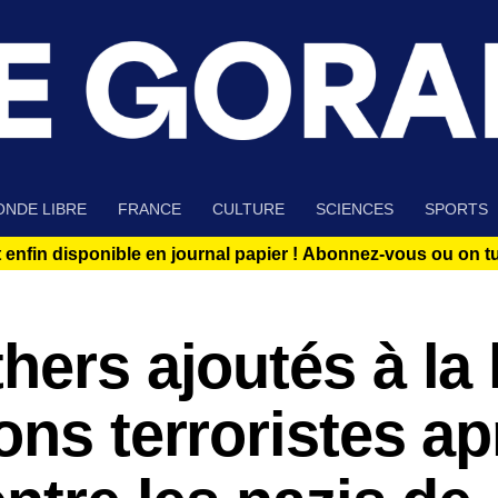
NDE LIBRE
FRANCE
CULTURE
SCIENCES
SPORTS
 enfin disponible en journal papier !
Abonnez-vous ou on tue
ers ajoutés à la l
ons terroristes ap