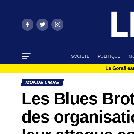
SOCIÉTÉ
POLITIQUE
MO
Le Gorafi est
MONDE LIBRE
Les Blues Broth
des organisati