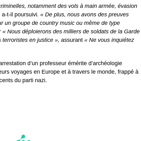
s criminelles, notamment des vols à main armée, évasion
, a-t-il poursuivi
. « De plus, nous avons des preuves
pour un groupe de country music ou même de type
r
« Nous déploierons des milliers de soldats de la Garde
terroristes en justice »,
assurant
« Ne vous inquiétez
rrestation d’un professeur émérite d’archéologie
eurs voyages en Europe et à travers le monde, frappé à
ents du parti nazi.