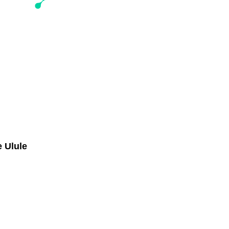
e Ulule