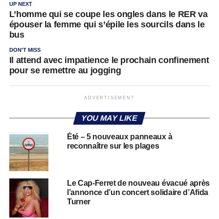
UP NEXT
L’homme qui se coupe les ongles dans le RER va
épouser la femme qui s’épile les sourcils dans le
bus
DON'T MISS
Il attend avec impatience le prochain confinement
pour se remettre au jogging
ADVERTISEMENT
YOU MAY LIKE
Été – 5 nouveaux panneaux à
reconnaître sur les plages
Le Cap-Ferret de nouveau évacué après
l’annonce d’un concert solidaire d’Afida
Turner