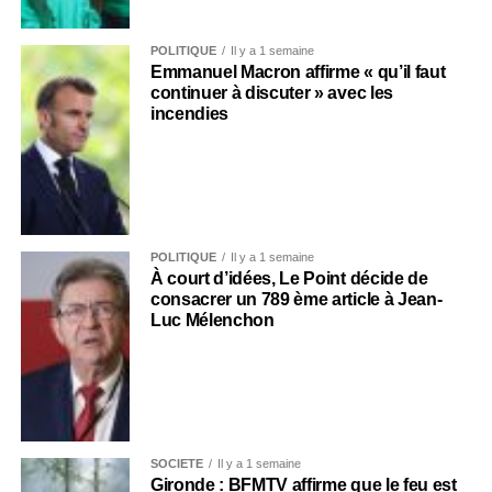
POLITIQUE
Il y a 1 semaine
Emmanuel Macron affirme « qu’il faut
continuer à discuter » avec les
incendies
POLITIQUE
Il y a 1 semaine
À court d’idées, Le Point décide de
consacrer un 789 ème article à Jean-
Luc Mélenchon
SOCIÉTÉ
Il y a 1 semaine
Gironde : BFMTV affirme que le feu est