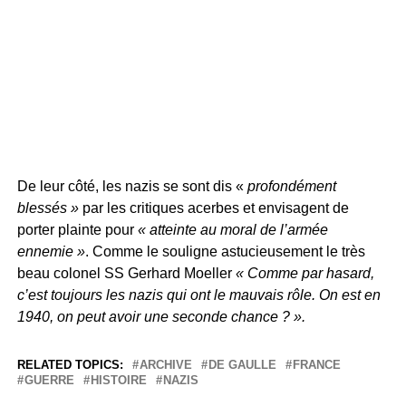
De leur côté, les nazis se sont dis «
profondément
blessés »
par les critiques acerbes et envisagent de
porter plainte pour
« atteinte au moral de l’armée
ennemie »
. Comme le souligne astucieusement le très
beau colonel SS Gerhard Moeller
« Comme par hasard,
c’est toujours les nazis qui ont le mauvais rôle. On est en
1940, on peut avoir une seconde chance ? ».
RELATED TOPICS:
ARCHIVE
DE GAULLE
FRANCE
GUERRE
HISTOIRE
NAZIS