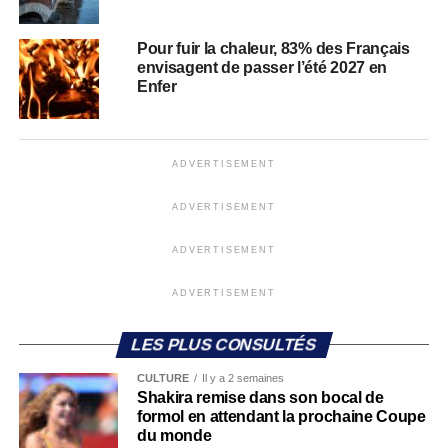
Pour fuir la chaleur, 83% des Français
envisagent de passer l’été 2027 en
Enfer
ADVERTISEMENT
ADVERTISEMENT
ADVERTISEMENT
ADVERTISEMENT
LES PLUS CONSULTÉS
CULTURE
Il y a 2 semaines
Shakira remise dans son bocal de
formol en attendant la prochaine Coupe
du monde