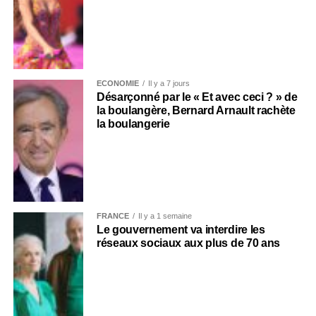
ECONOMIE
Il y a 7 jours
Désarçonné par le « Et avec ceci ? » de
la boulangère, Bernard Arnault rachète
la boulangerie
FRANCE
Il y a 1 semaine
Le gouvernement va interdire les
réseaux sociaux aux plus de 70 ans