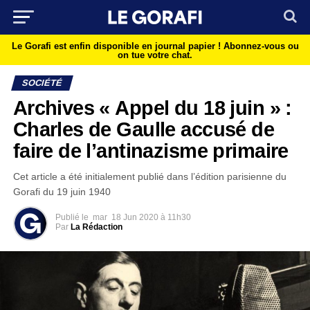
Le Gorafi est enfin disponible en journal papier !
Abonnez-vous ou
on tue votre chat.
SOCIÉTÉ
Archives « Appel du 18 juin » :
Charles de Gaulle accusé de
faire de l’antinazisme primaire
Cet article a été initialement publié dans l’édition parisienne du
Gorafi du 19 juin 1940
Publié le
mar
18 Jun 2020 à 11h30
Par
La Rédaction