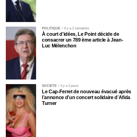
POLITIQUE
Il y a 2 semaines
À court d’idées, Le Point décide de
consacrer un 789 ème article à Jean-
Luc Mélenchon
SOCIÉTÉ
Il y a 3 jours
Le Cap-Ferret de nouveau évacué après
l’annonce d’un concert solidaire d’Afida
Turner