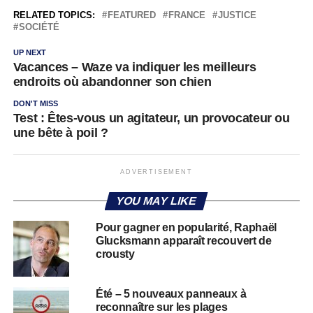
RELATED TOPICS:
FEATURED
FRANCE
JUSTICE
SOCIÉTÉ
UP NEXT
Vacances – Waze va indiquer les meilleurs
endroits où abandonner son chien
DON'T MISS
Test : Êtes-vous un agitateur, un provocateur ou
une bête à poil ?
ADVERTISEMENT
YOU MAY LIKE
Pour gagner en popularité, Raphaël
Glucksmann apparaît recouvert de
crousty
Été – 5 nouveaux panneaux à
reconnaître sur les plages