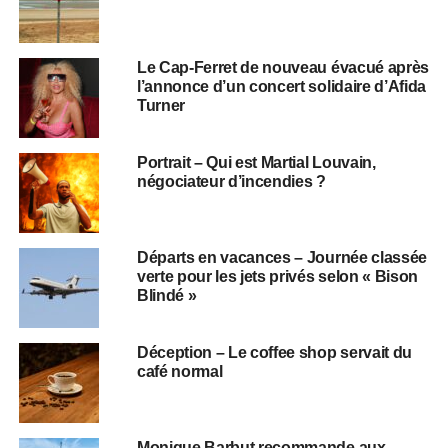
Le Cap-Ferret de nouveau évacué après
l’annonce d’un concert solidaire d’Afida
Turner
Portrait – Qui est Martial Louvain,
négociateur d’incendies ?
Départs en vacances – Journée classée
verte pour les jets privés selon « Bison
Blindé »
Déception – Le coffee shop servait du
café normal
Monique Barbut recommande aux