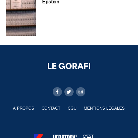
Epstein
À PROPOS
CONTACT
CGU
MENTIONS LÉGALES