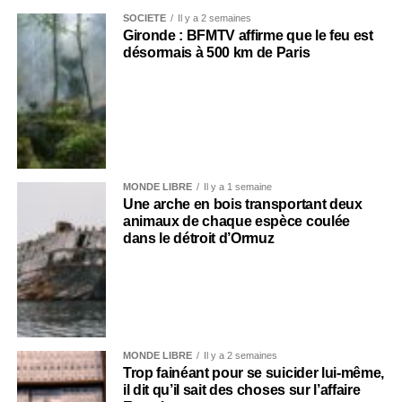
SOCIÉTÉ
Il y a 2 semaines
Gironde : BFMTV affirme que le feu est
désormais à 500 km de Paris
MONDE LIBRE
Il y a 1 semaine
Une arche en bois transportant deux
animaux de chaque espèce coulée
dans le détroit d’Ormuz
MONDE LIBRE
Il y a 2 semaines
Trop fainéant pour se suicider lui-même,
il dit qu’il sait des choses sur l’affaire