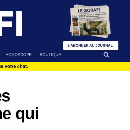
S'ABONNER AU JOURNAL !
HOROSCOPE
BOUTIQUE
 votre chat.
es
e qui