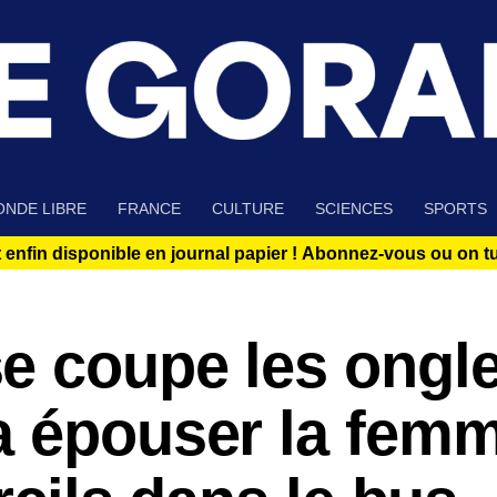
NDE LIBRE
FRANCE
CULTURE
SCIENCES
SPORTS
 enfin disponible en journal papier !
Abonnez-vous ou on tue
e coupe les ongl
a épouser la femm