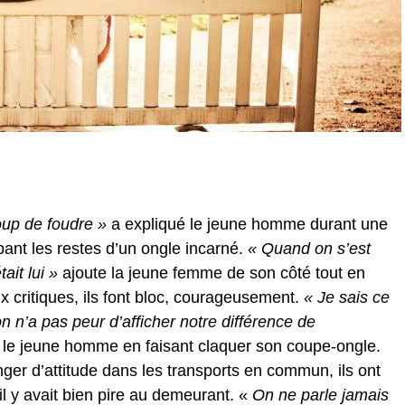
coup de foudre »
a expliqué le jeune homme durant une
ant les restes d’un ongle incarné.
« Quand on s’est
ait lui »
ajoute la jeune femme de son côté tout en
x critiques, ils font bloc, courageusement.
« Je sais ce
 n’a pas peur d’afficher notre différence de
 le jeune homme en faisant claquer son coupe-ongle.
hanger d’attitude dans les transports en commun, ils ont
il y avait bien pire au demeurant. «
On ne parle jamais