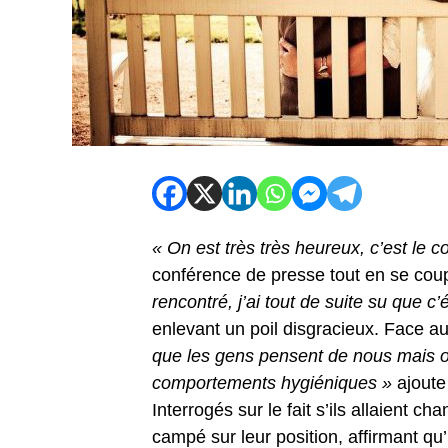
« On est très très heureux, c’est le 
conférence de presse tout en se coup
rencontré, j’ai tout de suite su que c’ét
enlevant un poil disgracieux. Face au
que les gens pensent de nous mais on
comportements hygiéniques »
ajoute
Interrogés sur le fait s’ils allaient c
campé sur leur position, affirmant qu’