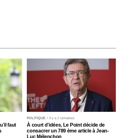
POLITIQUE
Il y a 2 semaines
il faut
À court d’idées, Le Point décide de
s
consacrer un 789 ème article à Jean-
Luc Mélenchon