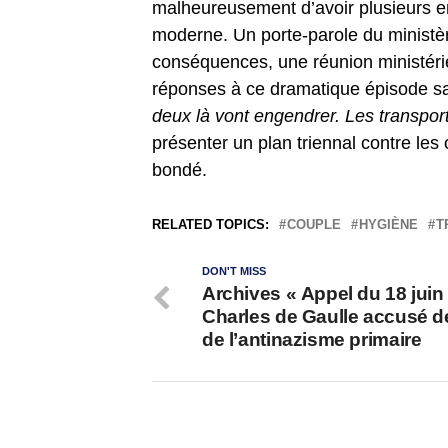
malheureusement d’avoir plusieurs en
moderne. Un porte-parole du ministère
conséquences, une réunion ministérie
réponses à ce dramatique épisode san
deux là vont engendrer. Les transport
présenter un plan triennal contre les
bondé.
RELATED TOPICS:
COUPLE
HYGIÈNE
T
DON'T MISS
Archives « Appel du 18 juin 
Charles de Gaulle accusé de
de l’antinazisme primaire