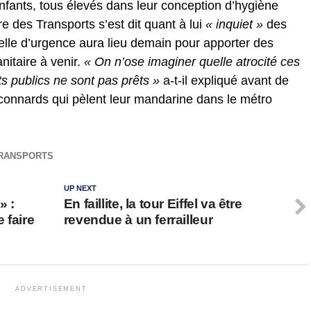
fants, tous élevés dans leur conception d’hygiène
 des Transports s’est dit quant à lui
« inquiet »
des
lle d’urgence aura lieu demain pour apporter des
itaire à venir.
« On n’ose imaginer quelle atrocité ces
s publics ne sont pas prêts »
a-t-il expliqué avant de
 connards qui pèlent leur mandarine dans le métro
RANSPORTS
UP NEXT
» :
En faillite, la tour Eiffel va être
 faire
revendue à un ferrailleur
ADVERTISEMENT