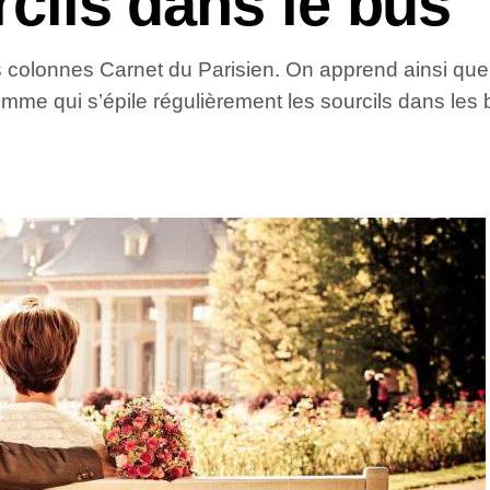
rcils dans le bus
es colonnes Carnet du Parisien. On apprend ainsi q
mme qui s’épile régulièrement les sourcils dans les 