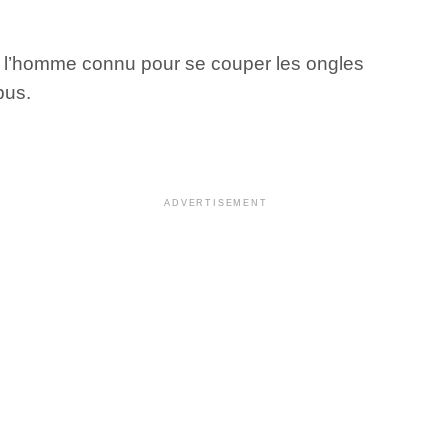
ue l’homme connu pour se couper les ongles
bus.
ADVERTISEMENT