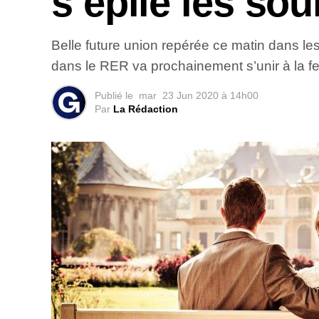
s’épile les sou
Belle future union repérée ce matin dans l
dans le RER va prochainement s’unir à la fe
Publié le
mar
23 Jun 2020 à 14h00
Par
La Rédaction