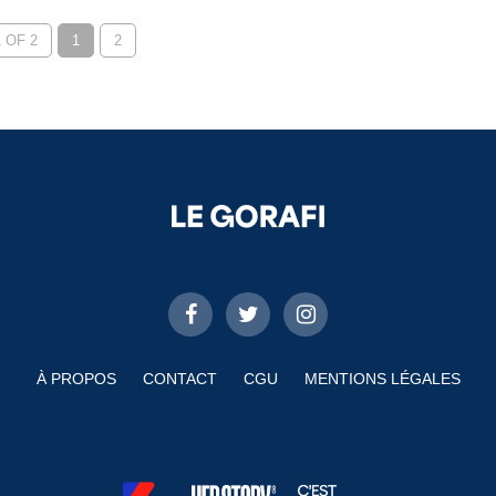
 OF 2
1
2
À PROPOS
CONTACT
CGU
MENTIONS LÉGALES