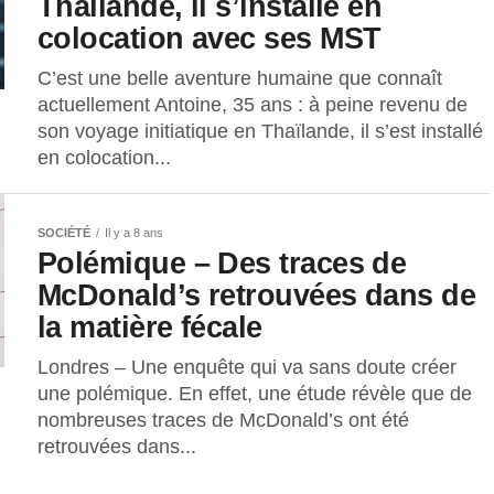
Thaïlande, il s’installe en
colocation avec ses MST
C’est une belle aventure humaine que connaît
actuellement Antoine, 35 ans : à peine revenu de
son voyage initiatique en Thaïlande, il s’est installé
en colocation...
SOCIÉTÉ
Il y a 8 ans
Polémique – Des traces de
McDonald’s retrouvées dans de
la matière fécale
Londres – Une enquête qui va sans doute créer
une polémique. En effet, une étude révèle que de
nombreuses traces de McDonald’s ont été
retrouvées dans...