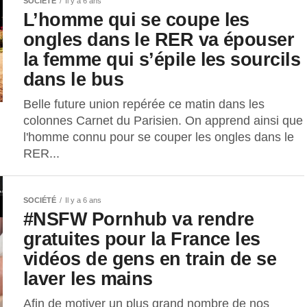
SOCIÉTÉ
Il y a 6 ans
L’homme qui se coupe les
ongles dans le RER va épouser
la femme qui s’épile les sourcils
dans le bus
Belle future union repérée ce matin dans les
colonnes Carnet du Parisien. On apprend ainsi que
l'homme connu pour se couper les ongles dans le
RER...
SOCIÉTÉ
Il y a 6 ans
#NSFW Pornhub va rendre
gratuites pour la France les
vidéos de gens en train de se
laver les mains
Afin de motiver un plus grand nombre de nos