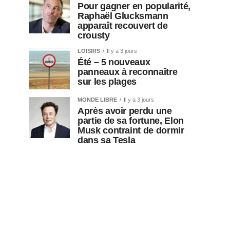
Pour gagner en popularité,
Raphaël Glucksmann
apparaît recouvert de
crousty
LOISIRS
Il y a 3 jours
Été – 5 nouveaux
panneaux à reconnaître
sur les plages
MONDE LIBRE
Il y a 3 jours
Après avoir perdu une
partie de sa fortune, Elon
Musk contraint de dormir
dans sa Tesla