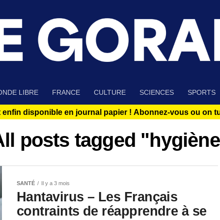
NDE LIBRE
FRANCE
CULTURE
SCIENCES
SPORTS
 enfin disponible en journal papier !
Abonnez-vous ou on tue
All posts tagged "hygiène
SANTÉ
Il y a 3 mois
Hantavirus – Les Français
contraints de réapprendre à se