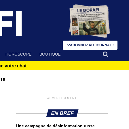
S'ABONNER AU JOURNAL !
HOROSCOPE
BOUTIQUE
 votre chat.
"
ADVERTISEMENT
EN BREF
Une campagne de désinformation russe