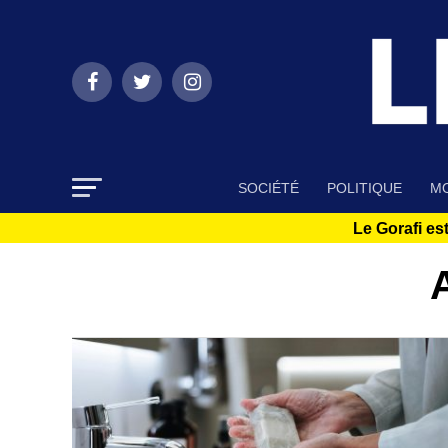
SOCIÉTÉ
POLITIQUE
MO
Le Gorafi est