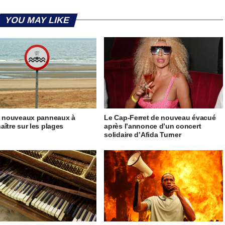
YOU MAY LIKE
5 nouveaux panneaux à
Le Cap-Ferret de nouveau évacué
aître sur les plages
après l’annonce d’un concert
solidaire d’Afida Turner