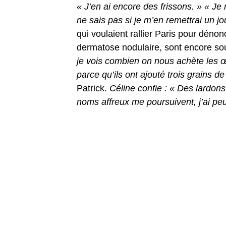
« J’en ai encore des frissons. » « Je 
ne sais pas si je m’en remettrai un jo
qui voulaient rallier Paris pour déno
dermatose nodulaire, sont encore sou
je vois combien on nous achète les œ
parce qu’ils ont ajouté trois grains 
Patrick.
Céline confie : « Des lardons
noms affreux me poursuivent, j’ai peu