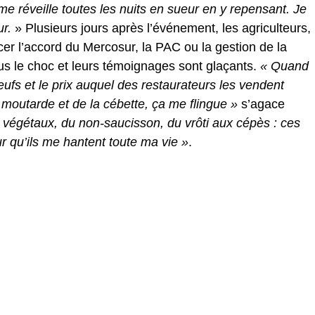
me réveille toutes les nuits en sueur en y repensant. Je
ur.
» Plusieurs jours après l’événement, les agriculteurs,
ncer l’accord du Mercosur, la PAC ou la gestion de la
s le choc et leurs témoignages sont glaçants.
« Quand
ufs et le prix auquel des restaurateurs les vendent
de moutarde et de la cébette, ça me flingue »
s’agace
 végétaux, du non-saucisson, du vrôti aux cépès : ces
r qu’ils me hantent toute ma vie »
.