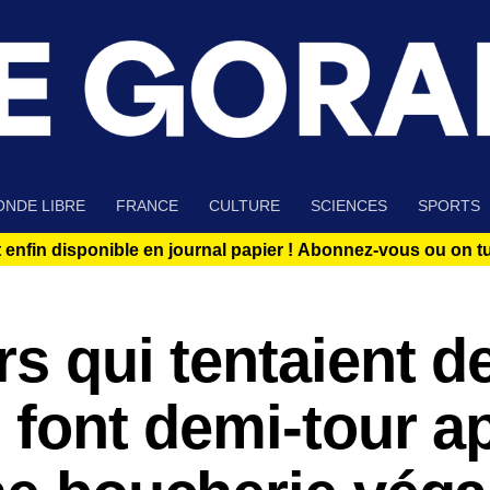
NDE LIBRE
FRANCE
CULTURE
SCIENCES
SPORTS
 enfin disponible en journal papier !
Abonnez-vous ou on tue
rs qui tentaient d
s font demi-tour a