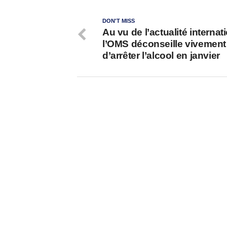
DON'T MISS
Au vu de l’actualité internat
l’OMS déconseille vivement
d’arrêter l’alcool en janvier