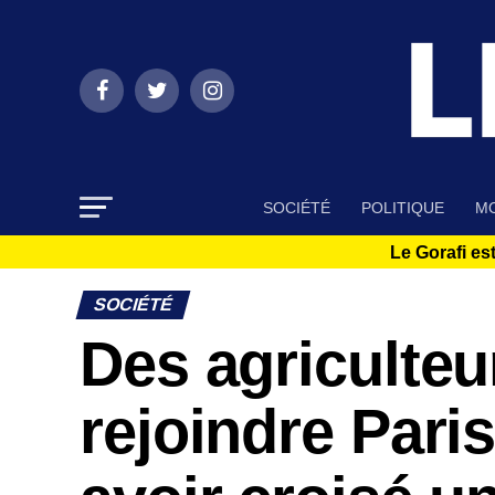
SOCIÉTÉ
POLITIQUE
MO
Le Gorafi est
SOCIÉTÉ
Des agriculteu
rejoindre Pari