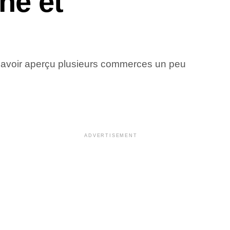
ne et
ès avoir aperçu plusieurs commerces un peu
ADVERTISEMENT