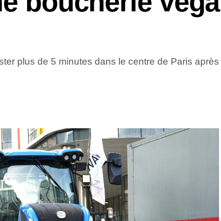
ne boucherie véga
ester plus de 5 minutes dans le centre de Paris apr