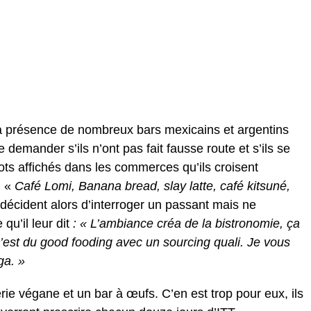
 la présence de nombreux bars mexicains et argentins
demander s’ils n’ont pas fait fausse route et s’ils se
ots affichés dans les commerces qu’ils croisent
: «
Café Lomi, Banana bread, slay latte, café kitsuné,
s décident alors d’interroger un passant mais ne
u’il leur dit
: « L’ambiance créa de la bistronomie, ça
est du good fooding avec un sourcing quali. Je vous
ga. »
erie végane et un bar à œufs. C’en est trop pour eux, ils