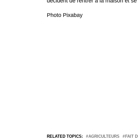
décident de rentrer à la maison et se
Photo Pixabay
RELATED TOPICS:
AGRICULTEURS
FAIT 