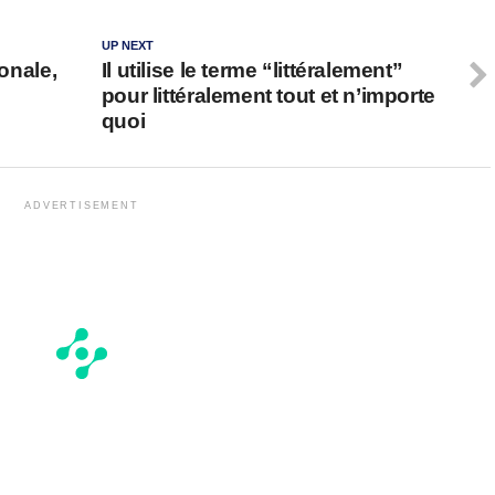
UP NEXT
ionale,
Il utilise le terme “littéralement”
pour littéralement tout et n’importe
quoi
ADVERTISEMENT