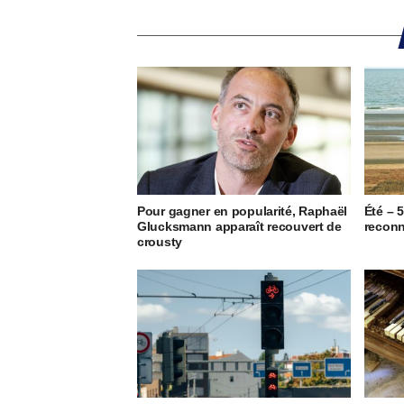
Pour gagner en popularité, Raphaël
Été – 
Glucksmann apparaît recouvert de
reconn
crousty