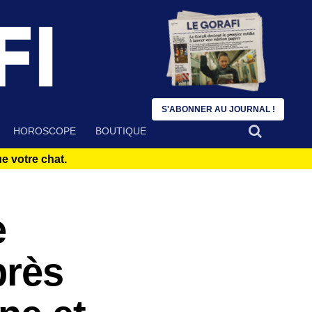
S'ABONNER AU JOURNAL !
HOROSCOPE
BOUTIQUE
 votre chat.
e
près