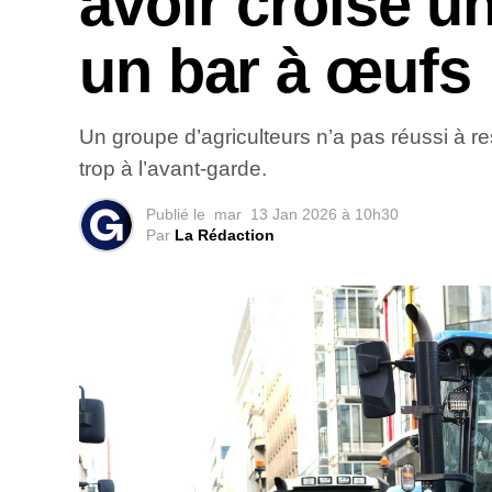
avoir croisé u
un bar à œufs
Un groupe d’agriculteurs n’a pas réussi à r
trop à l’avant-garde.
Publié le
mar
13 Jan 2026 à 10h30
Par
La Rédaction