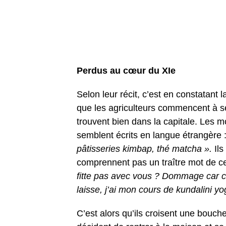
Perdus au cœur du XIe
Selon leur récit, c’est en constatant
que les agriculteurs commencent à se 
trouvent bien dans la capitale. Les m
semblent écrits en langue étrangère 
pâtisseries kimbap, thé matcha ».
Il
comprennent pas un traître mot de ce q
fitte pas avec vous ? Dommage car c’
laisse, j’ai mon cours de kundalini yo
C’est alors qu’ils croisent une bouch