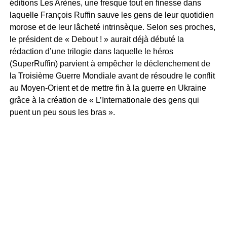
éditions Les Arènes, une fresque tout en finesse dans
laquelle François Ruffin sauve les gens de leur quotidien
morose et de leur lâcheté intrinsèque. Selon ses proches,
le président de « Debout ! » aurait déjà débuté la
rédaction d’une trilogie dans laquelle le héros
(SuperRuffin) parvient à empêcher le déclenchement de
la Troisième Guerre Mondiale avant de résoudre le conflit
au Moyen-Orient et de mettre fin à la guerre en Ukraine
grâce à la création de « L’Internationale des gens qui
puent un peu sous les bras ».