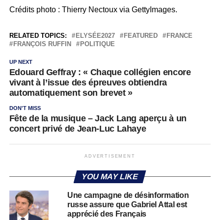
Crédits photo : Thierry Nectoux via GettyImages.
RELATED TOPICS:
ELYSÉE2027
FEATURED
FRANCE
FRANÇOIS RUFFIN
POLITIQUE
UP NEXT
Edouard Geffray : « Chaque collégien encore
vivant à l’issue des épreuves obtiendra
automatiquement son brevet »
DON'T MISS
Fête de la musique – Jack Lang aperçu à un
concert privé de Jean-Luc Lahaye
ADVERTISEMENT
YOU MAY LIKE
Une campagne de désinformation
russe assure que Gabriel Attal est
apprécié des Français