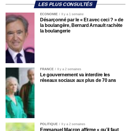
LES PLUS CONSULTÉS
ECONOMIE
Il y a 1 semaine
Désarçonné par le « Et avec ceci ? » de
la boulangère, Bernard Arnault rachète
la boulangerie
FRANCE
Il y a 2 semaines
Le gouvernement va interdire les
réseaux sociaux aux plus de 70 ans
POLITIQUE
Il y a 2 semaines
Emmanuel Macron affirme « qu’il faut