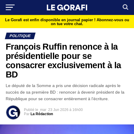
Le Gorafi est enfin disponible en journal papier !
Abonnez-vous ou
on tue votre chat.
POLITIQUE
François Ruffin renonce à la
présidentielle pour se
consacrer exclusivement à la
BD
Le député de la Somme a pris une décision radicale après le
succès de sa première BD : renoncer à devenir président de la
République pour se consacrer entièrement à l’écriture.
Publié le
mar
23 Jun 2026 à 16h00
Par
La Rédaction