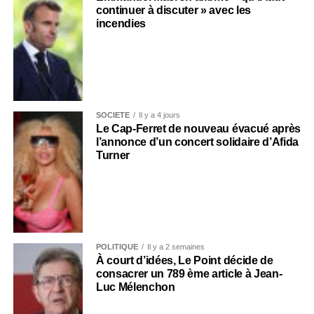
continuer à discuter » avec les
incendies
SOCIÉTÉ
Il y a 4 jours
Le Cap-Ferret de nouveau évacué après
l’annonce d’un concert solidaire d’Afida
Turner
POLITIQUE
Il y a 2 semaines
À court d’idées, Le Point décide de
consacrer un 789 ème article à Jean-
Luc Mélenchon