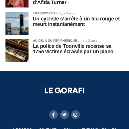
d’Afida Turner
TRANSPORTS
Il y a 3 jours
Un cycliste s’arrête à un feu rouge et
meurt instantanément
AU DELÀ DU PÉRIPHÉRIQUE
Il y a 3 jours
La police de Toonville recense sa
175e victime écrasée par un piano