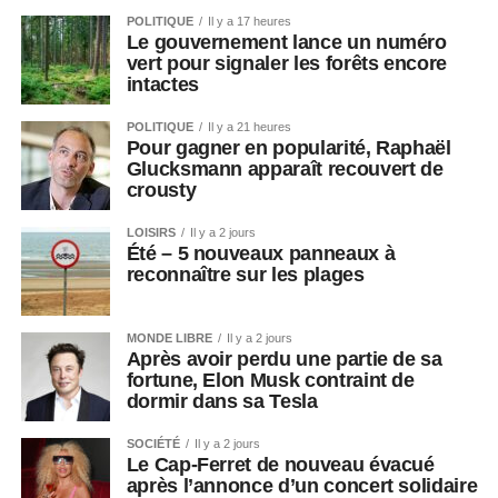
POLITIQUE
Il y a 17 heures
Le gouvernement lance un numéro
vert pour signaler les forêts encore
intactes
POLITIQUE
Il y a 21 heures
Pour gagner en popularité, Raphaël
Glucksmann apparaît recouvert de
crousty
LOISIRS
Il y a 2 jours
Été – 5 nouveaux panneaux à
reconnaître sur les plages
MONDE LIBRE
Il y a 2 jours
Après avoir perdu une partie de sa
fortune, Elon Musk contraint de
dormir dans sa Tesla
SOCIÉTÉ
Il y a 2 jours
Le Cap-Ferret de nouveau évacué
après l’annonce d’un concert solidaire