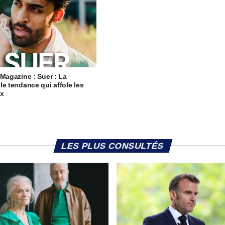
 Magazine : Suer : La
le tendance qui affole les
ux
LES PLUS CONSULTÉS