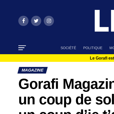
SOCIÉTÉ
POLITIQUE
MO
Le Gorafi est
MAGAZINE
Gorafi Magazin
un coup de so