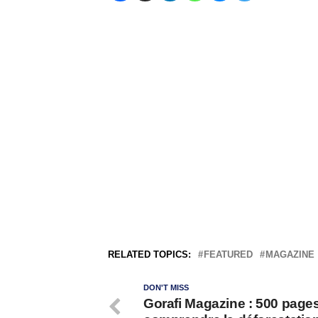
RELATED TOPICS:
FEATURED
MAGAZINE
DON'T MISS
Gorafi Magazine : 500 page