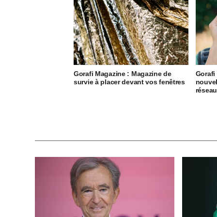
Gorafi Magazine : Magazine de
Gorafi
survie à placer devant vos fenêtres
nouvel
résea