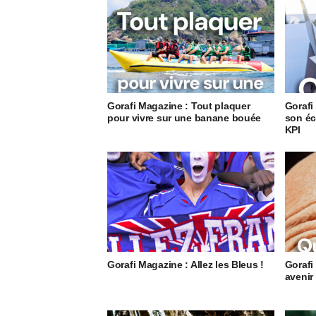
Gorafi Magazine : Tout plaquer
Gorafi
pour vivre sur une banane bouée
son éc
KPI
Gorafi Magazine : Allez les Bleus !
Gorafi
avenir