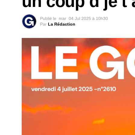
un coup d’je t
Publié le
mar
04 Jul 2025 à 10h30
Par
La Rédaction