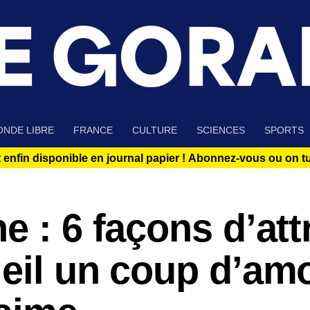
NDE LIBRE
FRANCE
CULTURE
SCIENCES
SPORTS
 enfin disponible en journal papier !
Abonnez-vous ou on tue
e : 6 façons d’att
leil un coup d’am