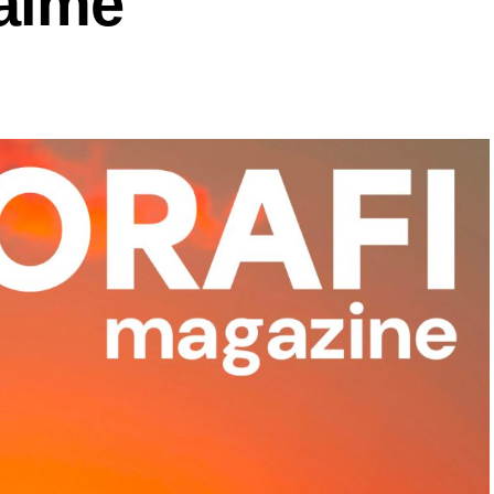
’aime