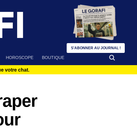
S'ABONNER AU JOURNAL !
HOROSCOPE
BOUTIQUE
 votre chat.
raper
our