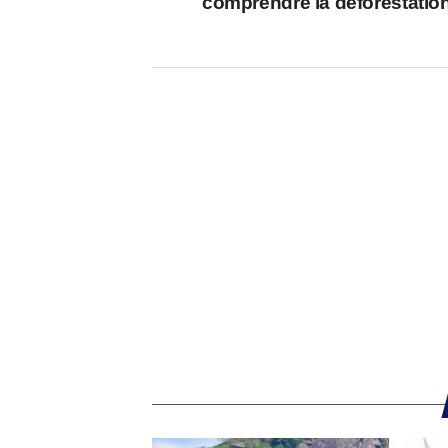
comprendre la déforestatio