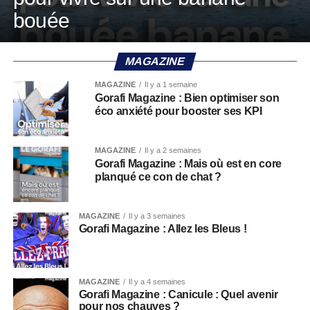
bouée
MAGAZINE
MAGAZINE
Il y a 1 semaine
Gorafi Magazine : Bien optimiser son
éco anxiété pour booster ses KPI
MAGAZINE
Il y a 2 semaines
Gorafi Magazine : Mais où est en core
planqué ce con de chat ?
MAGAZINE
Il y a 3 semaines
Gorafi Magazine : Allez les Bleus !
MAGAZINE
Il y a 4 semaines
Gorafi Magazine : Canicule : Quel avenir
pour nos chauves ?