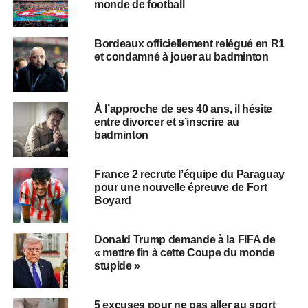
monde de football
Bordeaux officiellement relégué en R1
et condamné à jouer au badminton
À l’approche de ses 40 ans, il hésite
entre divorcer et s’inscrire au
badminton
France 2 recrute l’équipe du Paraguay
pour une nouvelle épreuve de Fort
Boyard
Donald Trump demande à la FIFA de
« mettre fin à cette Coupe du monde
stupide »
5 excuses pour ne pas aller au sport