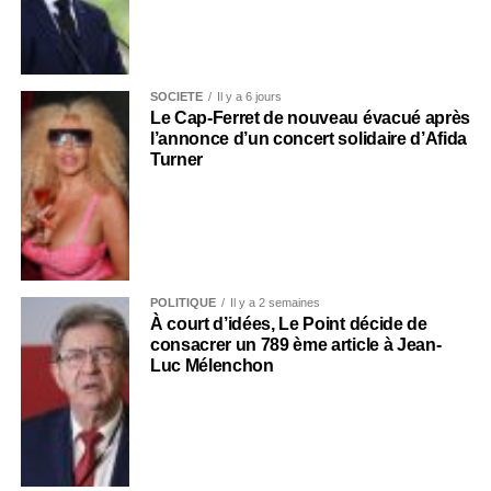
SOCIÉTÉ
Il y a 6 jours
Le Cap-Ferret de nouveau évacué après
l’annonce d’un concert solidaire d’Afida
Turner
POLITIQUE
Il y a 2 semaines
À court d’idées, Le Point décide de
consacrer un 789 ème article à Jean-
Luc Mélenchon