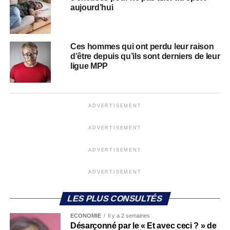
aujourd’hui
Ces hommes qui ont perdu leur raison
d’être depuis qu’ils sont derniers de leur
ligue MPP
ADVERTISEMENT
ADVERTISEMENT
ADVERTISEMENT
ADVERTISEMENT
LES PLUS CONSULTÉS
ECONOMIE
Il y a 2 semaines
Désarçonné par le « Et avec ceci ? » de