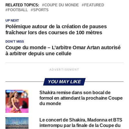
RELATED TOPICS:
COUPE DU MONDE
FEATURED
FOOTBALL
SPORTS
UP NEXT
Polémique autour de la création de pauses
fraîcheur lors des courses de 100 mètres
DON'T MISS
Coupe du monde – L’arbitre Omar Artan autorisé
à arbitrer depuis une cellule
ADVERTISEMENT
YOU MAY LIKE
Shakira remise dans son bocal de
formol en attendant la prochaine Coupe
du monde
Le concert de Shakira, Madonna et BTS
interrompu par la finale de la Coupe du