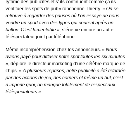
rythme des publicités et s’ ils continuent comme ça ils
vont tuer les spots de pub» ronchonne Thierry.
« On se
retrouve à regarder des pauses où l’on essaye de nous
vendre un sport avec des types qui courent après un
ballon. C’est lamentable »,
s’énerve encore un autre
téléspectateur joint par téléphone
Même incompréhension chez les annonceurs.
« Nous
avions payé pour diffuser notre spot toutes les six minutes
»
, déplore le directeur marketing d’une célèbre marque de
chips. «
À plusieurs reprises, notre publicité a été retardée
par des actions de jeu, des corners et même un but, c’est
n’importe quoi, on manque totalement de respect aux
téléspectateurs »