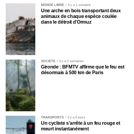
MONDE LIBRE
Il y a 1 semaine
Une arche en bois transportant deux
animaux de chaque espèce coulée
dans le détroit d’Ormuz
SOCIÉTÉ
Il y a 2 semaines
Gironde : BFMTV affirme que le feu est
désormais à 500 km de Paris
TRANSPORTS
Il y a 6 jours
Un cycliste s’arrête à un feu rouge et
meurt instantanément