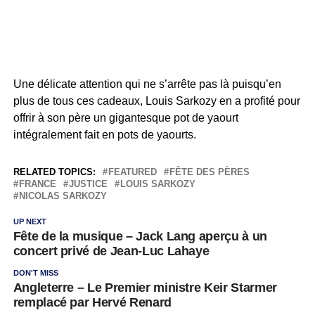
Une délicate attention qui ne s’arrête pas là puisqu’en
plus de tous ces cadeaux, Louis Sarkozy en a profité pour
offrir à son père un gigantesque pot de yaourt
intégralement fait en pots de yaourts.
RELATED TOPICS:
FEATURED
FÊTE DES PÈRES
FRANCE
JUSTICE
LOUIS SARKOZY
NICOLAS SARKOZY
UP NEXT
Fête de la musique – Jack Lang aperçu à un
concert privé de Jean-Luc Lahaye
DON'T MISS
Angleterre – Le Premier ministre Keir Starmer
remplacé par Hervé Renard