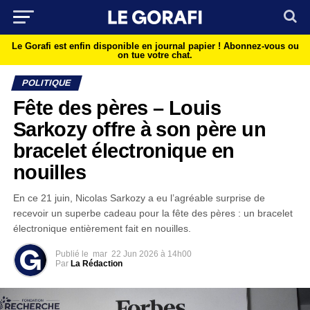
Le Gorafi est enfin disponible en journal papier !
Abonnez-vous ou
on tue votre chat.
POLITIQUE
Fête des pères – Louis
Sarkozy offre à son père un
bracelet électronique en
nouilles
En ce 21 juin, Nicolas Sarkozy a eu l’agréable surprise de
recevoir un superbe cadeau pour la fête des pères : un bracelet
électronique entièrement fait en nouilles.
Publié le
mar
22 Jun 2026 à 14h00
Par
La Rédaction