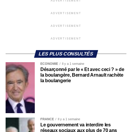
ADVERTISEMENT
ADVERTISEMENT
ADVERTISEMENT
ADVERTISEMENT
LES PLUS CONSULTÉS
ECONOMIE
Il y a 1 semaine
Désarçonné par le « Et avec ceci ? » de
la boulangère, Bernard Arnault rachète
la boulangerie
FRANCE
Il y a 1 semaine
Le gouvernement va interdire les
réseaux sociaux aux plus de 70 ans