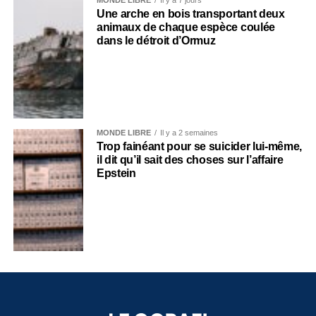
MONDE LIBRE
Il y a 7 jours
Une arche en bois transportant deux
animaux de chaque espèce coulée
dans le détroit d’Ormuz
MONDE LIBRE
Il y a 2 semaines
Trop fainéant pour se suicider lui-même,
il dit qu’il sait des choses sur l’affaire
Epstein