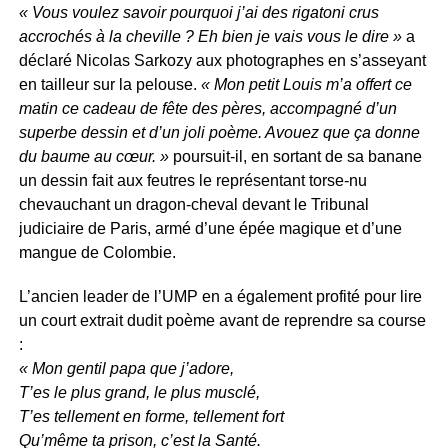
« Vous voulez savoir pourquoi j’ai des rigatoni crus
accrochés à la cheville ? Eh bien je vais vous le dire »
a
déclaré Nicolas Sarkozy aux photographes en s’asseyant
en tailleur sur la pelouse.
« Mon petit Louis m’a offert ce
matin ce cadeau de fête des pères, accompagné d’un
superbe dessin et d’un joli poème. Avouez que ça donne
du baume au cœur. »
poursuit-il, en sortant de sa banane
un dessin fait aux feutres le représentant torse-nu
chevauchant un dragon-cheval devant le Tribunal
judiciaire de Paris, armé d’une épée magique et d’une
mangue de Colombie.
L’ancien leader de l’UMP en a également profité pour lire
un court extrait dudit poème avant de reprendre sa course
:
« Mon gentil papa que j’adore,
T’es le plus grand, le plus musclé,
T’es tellement en forme, tellement fort
Qu’même ta prison, c’est la Santé.