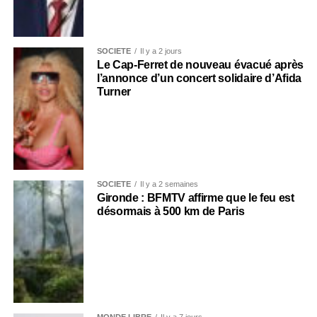
SOCIÉTÉ
Il y a 2 jours
Le Cap-Ferret de nouveau évacué après
l’annonce d’un concert solidaire d’Afida
Turner
SOCIÉTÉ
Il y a 2 semaines
Gironde : BFMTV affirme que le feu est
désormais à 500 km de Paris