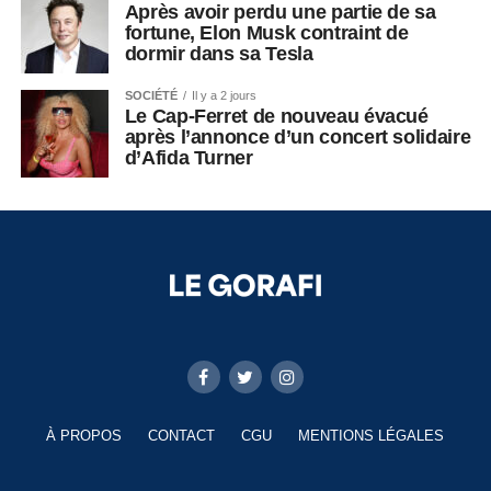
Après avoir perdu une partie de sa
fortune, Elon Musk contraint de
dormir dans sa Tesla
SOCIÉTÉ
Il y a 2 jours
Le Cap-Ferret de nouveau évacué
après l’annonce d’un concert solidaire
d’Afida Turner
À PROPOS
CONTACT
CGU
MENTIONS LÉGALES