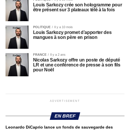
Louis Sarkozy crée son hologramme pour
être présent sur 3 plateaux télé à la fois
POLITIQUE
Il y a 10 mois
Louis Sarkozy promet d’apporter des
mangues à son père en prison
FRANCE
Il y a 2 ans
Nicolas Sarkozy offre un poste de député
LR et une conférence de presse à son fils
pour Noël
ADVERTISEMENT
EN BREF
Leonardo DiCaprio lance un fonds de sauvegarde des