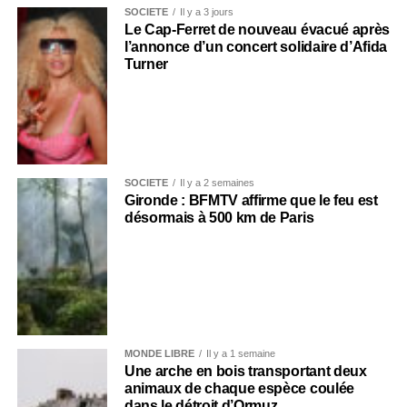
SOCIÉTÉ
Il y a 3 jours
Le Cap-Ferret de nouveau évacué après
l’annonce d’un concert solidaire d’Afida
Turner
SOCIÉTÉ
Il y a 2 semaines
Gironde : BFMTV affirme que le feu est
désormais à 500 km de Paris
MONDE LIBRE
Il y a 1 semaine
Une arche en bois transportant deux
animaux de chaque espèce coulée
dans le détroit d’Ormuz