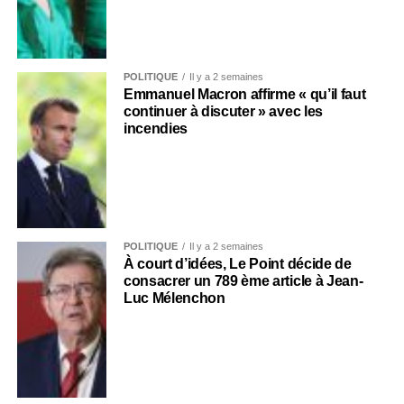
POLITIQUE
Il y a 2 semaines
Emmanuel Macron affirme « qu’il faut
continuer à discuter » avec les
incendies
POLITIQUE
Il y a 2 semaines
À court d’idées, Le Point décide de
consacrer un 789 ème article à Jean-
Luc Mélenchon