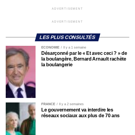
ADVERTISEMENT
ADVERTISEMENT
LES PLUS CONSULTÉS
ECONOMIE
Il y a 1 semaine
Désarçonné par le « Et avec ceci ? » de
la boulangère, Bernard Arnault rachète
la boulangerie
FRANCE
Il y a 2 semaines
Le gouvernement va interdire les
réseaux sociaux aux plus de 70 ans