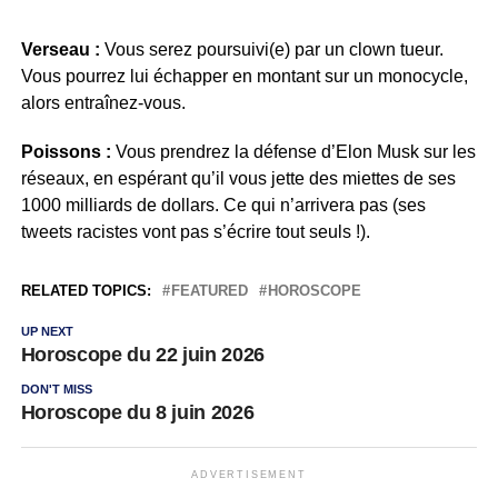
Verseau :
Vous serez poursuivi(e) par un clown tueur.
Vous pourrez lui échapper en montant sur un monocycle,
alors entraînez-vous.
Poissons :
Vous prendrez la défense d’Elon Musk sur les
réseaux, en espérant qu’il vous jette des miettes de ses
1000 milliards de dollars. Ce qui n’arrivera pas (ses
tweets racistes vont pas s’écrire tout seuls !).
RELATED TOPICS:
FEATURED
HOROSCOPE
UP NEXT
Horoscope du 22 juin 2026
DON'T MISS
Horoscope du 8 juin 2026
ADVERTISEMENT