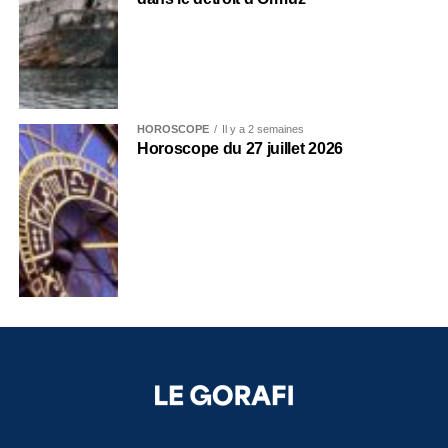
HOROSCOPE
Il y a 2 semaines
Horoscope du 27 juillet 2026