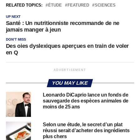
RELATED TOPICS:
ÉTUDE
FEATURED
SCIENCES
UP NEXT
Santé : Un nutritionniste recommande de ne
jamais manger à jeun
DON'T MISS
Des oies dyslexiques aperçues en train de voler
en Q
ADVERTISEMENT
YOU MAY LIKE
Leonardo DiCaprio lance un fonds de
sauvegarde des espèces animales de
moins de 25 ans
Selon une étude, le secret d’un plat
réussi serait d’acheter des ingrédients
plus chers