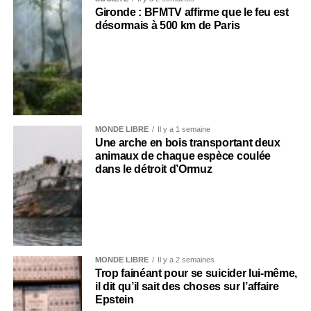
Gironde : BFMTV affirme que le feu est
désormais à 500 km de Paris
MONDE LIBRE
Il y a 1 semaine
Une arche en bois transportant deux
animaux de chaque espèce coulée
dans le détroit d’Ormuz
MONDE LIBRE
Il y a 2 semaines
Trop fainéant pour se suicider lui-même,
il dit qu’il sait des choses sur l’affaire
Epstein