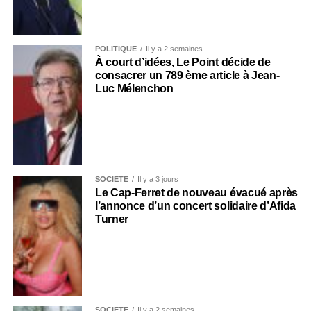
POLITIQUE
Il y a 2 semaines
À court d’idées, Le Point décide de
consacrer un 789 ème article à Jean-
Luc Mélenchon
SOCIÉTÉ
Il y a 3 jours
Le Cap-Ferret de nouveau évacué après
l’annonce d’un concert solidaire d’Afida
Turner
SOCIÉTÉ
Il y a 2 semaines