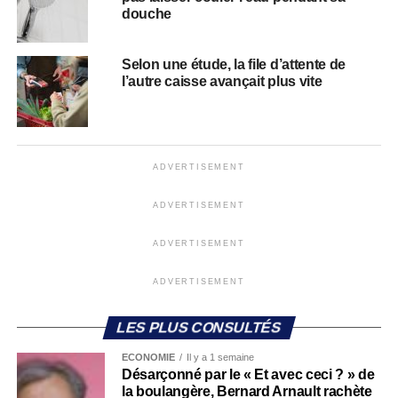
douche
Selon une étude, la file d’attente de
l’autre caisse avançait plus vite
ADVERTISEMENT
ADVERTISEMENT
ADVERTISEMENT
ADVERTISEMENT
LES PLUS CONSULTÉS
ECONOMIE
Il y a 1 semaine
Désarçonné par le « Et avec ceci ? » de
la boulangère, Bernard Arnault rachète