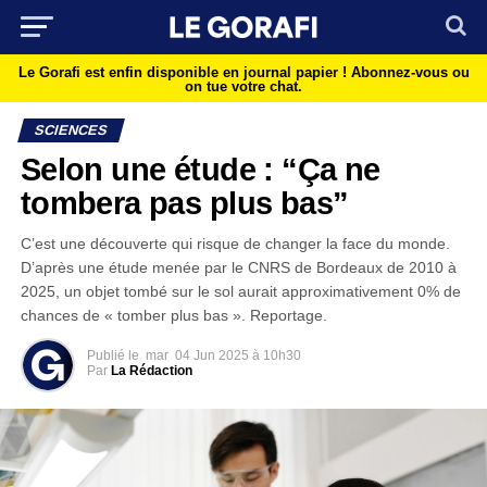
Le Gorafi est enfin disponible en journal papier !
Abonnez-vous ou
on tue votre chat.
SCIENCES
Selon une étude : “Ça ne
tombera pas plus bas”
C’est une découverte qui risque de changer la face du monde.
D’après une étude menée par le CNRS de Bordeaux de 2010 à
2025, un objet tombé sur le sol aurait approximativement 0% de
chances de « tomber plus bas ». Reportage.
Publié le
mar
04 Jun 2025 à 10h30
Par
La Rédaction